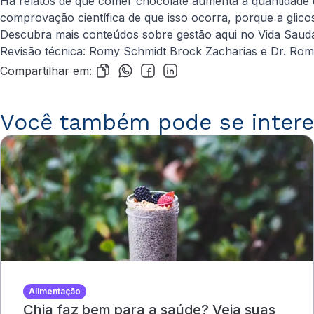
Há relatos de que comer chocolate aumenta a quantidade d
comprovação científica de que isso ocorra, porque a glico
Descubra mais conteúdos sobre gestão aqui no Vida Saudá
Revisão técnica: Romy Schmidt Brock Zacharias e Dr. Romulo 
Compartilhar em:
Você também pode se intere
Alimentação
Chia faz bem para a saúde? Veja suas