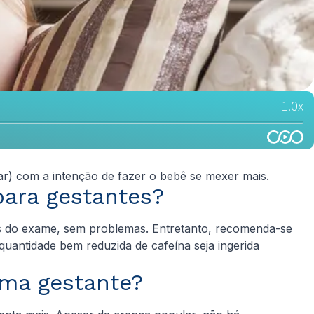
r) com a intenção de fazer o bebê se mexer mais.
para gestantes?
tes do exame, sem problemas. Entretanto, recomenda-se
antidade bem reduzida de cafeína seja ingerida
ma gestante?