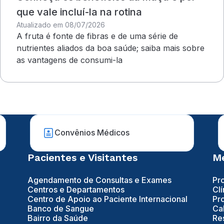
que vale incluí-la na rotina
Atualizado em 08/07/2026
A fruta é fonte de fibras e de uma série de
nutrientes aliados da boa saúde; saiba mais sobre
as vantagens de consumi-la
Convênios Médicos
Pacientes e Visitantes
Mé
Agendamento de Consultas e Exames
Pr
Centros e Departamentos
Clí
Centro de Apoio ao Paciente Internacional
Pr
Banco de Sangue
Ca
Bairro da Saúde
Re