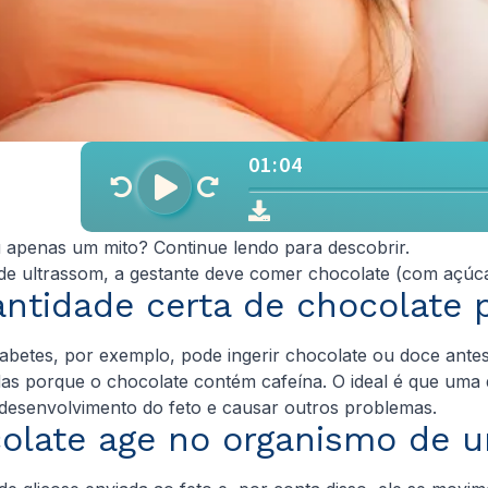
u apenas um mito? Continue lendo para descobrir.
e ultrassom, a gestante deve comer chocolate (com açúca
ntidade certa de chocolate 
diabetes, por exemplo, pode ingerir chocolate ou doce an
 porque o chocolate contém cafeína. O ideal é que uma qu
o desenvolvimento do feto e causar outros problemas.
olate age no organismo de u