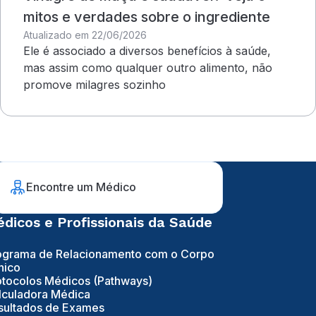
mitos e verdades sobre o ingrediente
Atualizado em 22/06/2026
Ele é associado a diversos benefícios à saúde,
mas assim como qualquer outro alimento, não
promove milagres sozinho
Encontre um Médico
dicos e Profissionais da Saúde
ograma de Relacionamento com o Corpo
nico
otocolos Médicos (Pathways)
lculadora Médica
sultados de Exames