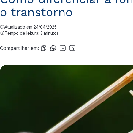
o transtorno
Atualizado em 24/04/2025
Tempo de leitura: 3 minutos
Compartilhar em: