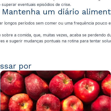
uperar eventuais episódios de crise.
. Mantenha um diário aliment
tar longos períodos sem comer ou uma frequência pouco es
e sobre a comida, que, muitas vezes, acaba se perdendo du
ares e sugerir mudanças pontuais na rotina para tentar so
ssar por