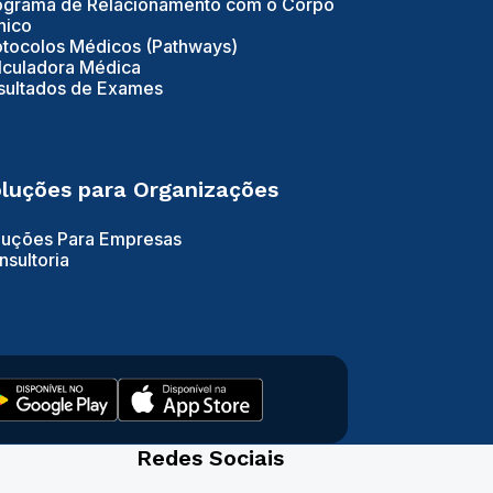
ograma de Relacionamento com o Corpo
nico
otocolos Médicos (Pathways)
lculadora Médica
sultados de Exames
luções para Organizações
luções Para Empresas
nsultoria
Redes Sociais