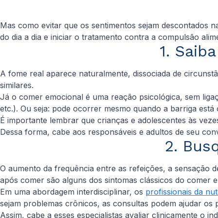
Mas como evitar que os sentimentos sejam descontados 
do dia a dia e iniciar o tratamento contra a compulsão alim
1. Saib
A fome real aparece naturalmente, dissociada de circunstâ
similares.
Já o comer emocional é uma reação psicológica, sem ligaçã
etc.). Ou seja: pode ocorrer mesmo quando a barriga está
É importante lembrar que crianças e adolescentes às veze
Dessa forma, cabe aos responsáveis e adultos de seu con
2. Bus
O aumento da frequência entre as refeições, a sensação de
após comer são alguns dos sintomas clássicos do comer e
Em uma abordagem interdisciplinar, os
profissionais da nut
sejam problemas crônicos, as consultas podem ajudar os 
Assim, cabe a esses especialistas avaliar clinicamente o in