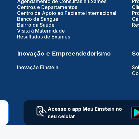
Agendamento de Consultas e Exames
Pr
Centros e Departamentos
Clí
Centro de Apoio ao Paciente Internacional
Pr
Banco de Sangue
Ca
Bairro da Saúde
Re
Visita à Maternidade
Resultados de Exames
Inovação e Empreendedorismo
So
Inovação Einstein
So
Co
Acesse o app Meu Einstein no
seu celular