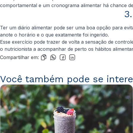
comportamental e um cronograma alimentar há chance de s
3
Ter um diário alimentar pode ser uma boa opção para evi
anote o horário e o que exatamente foi ingerido.
Esse exercício pode trazer de volta a sensação de control
o nutricionista a acompanhar de perto os hábitos aliment
Compartilhar em:
Você também pode se intere