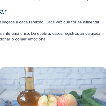
ar
paçada a cada refeição. Cada vez que for se alimentar,
rante uma crise. De quebra, esses registros ainda ajudam
lucionar o comer emocional.