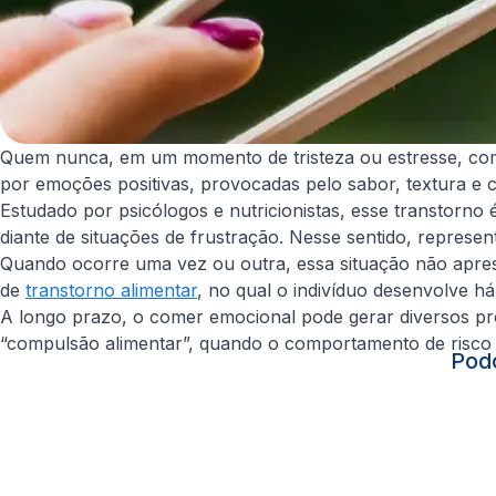
Quem nunca, em um momento de tristeza ou estresse, comp
por emoções positivas, provocadas pelo sabor, textura e 
Estudado por psicólogos e nutricionistas, esse transtor
diante de situações de frustração. Nesse sentido, repre
Quando ocorre uma vez ou outra, essa situação não apres
de
transtorno alimentar
, no qual o indivíduo desenvolve h
A longo prazo, o comer emocional pode gerar diversos 
“compulsão alimentar”, quando o comportamento de risco
Podc