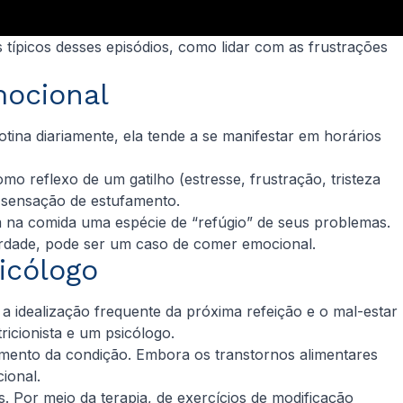
 típicos desses episódios, como lidar com as frustrações
mocional
ina diariamente, ela tende a se manifestar em horários
 reflexo de um gatilho (estresse, frustração, tristeza
a sensação de estufamento.
m na comida uma espécie de “refúgio” de seus problemas.
erdade, pode ser um caso de comer emocional.
icólogo
 a idealização frequente da próxima refeição e o mal-estar
icionista e um psicólogo.
tamento da condição. Embora os transtornos alimentares
ional.
os. Por meio da terapia, de exercícios de modificação