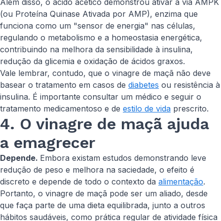
Além disso, o ácido acético demonstrou ativar a via AMPK
(ou Proteína Quinase Ativada por AMP), enzima que
funciona como um "sensor de energia" nas células,
regulando o metabolismo e a homeostasia energética,
contribuindo na melhora da sensibilidade à insulina,
redução da glicemia e oxidação de ácidos graxos.
Vale lembrar, contudo, que o vinagre de maçã não deve
basear o tratamento em casos de
diabetes
ou resistência à
insulina. É importante consultar um médico e seguir o
tratamento medicamentoso e de
estilo de vida
prescrito.
4. O vinagre de maçã ajuda
a emagrecer
Depende.
Embora existam estudos demonstrando leve
redução de peso e melhora na saciedade, o efeito é
discreto e depende de todo o contexto da
alimentação
.
Portanto, o vinagre de maçã pode ser um aliado, desde
que faça parte de uma dieta equilibrada, junto a outros
hábitos saudáveis, como prática regular de atividade física