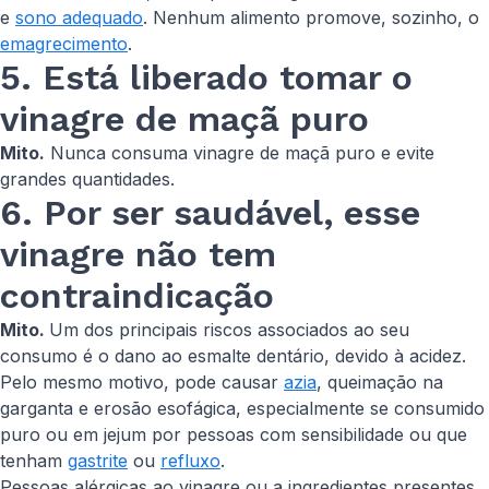
e
sono adequado
. Nenhum alimento promove, sozinho, o
emagrecimento
.
5. Está liberado tomar o
vinagre de maçã puro
Mito.
Nunca consuma vinagre de maçã puro e evite
grandes quantidades.
6. Por ser saudável, esse
vinagre não tem
contraindicação
Mito.
Um dos principais riscos associados ao seu
consumo é o dano ao esmalte dentário, devido à acidez.
Pelo mesmo motivo, pode causar
azia
, queimação na
garganta e erosão esofágica, especialmente se consumido
puro ou em jejum por pessoas com sensibilidade ou que
tenham
gastrite
ou
refluxo
.
Pessoas alérgicas ao vinagre ou a ingredientes presentes