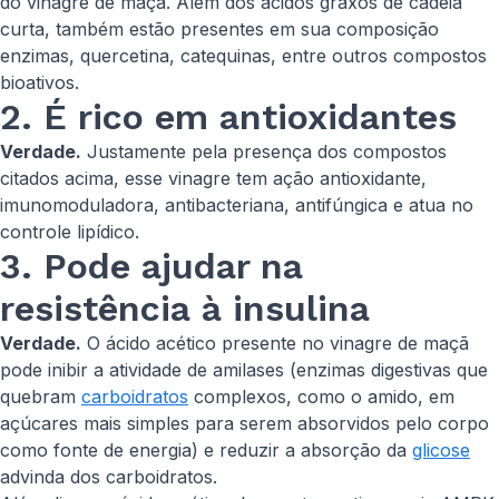
do vinagre de maçã. Além dos ácidos graxos de cadeia
curta, também estão presentes em sua composição
enzimas, quercetina, catequinas, entre outros compostos
bioativos.
2. É rico em antioxidantes
Verdade.
Justamente pela presença dos compostos
citados acima, esse vinagre tem ação antioxidante,
imunomoduladora, antibacteriana, antifúngica e atua no
controle lipídico.
3. Pode ajudar na
resistência à insulina
Verdade.
O ácido acético presente no vinagre de maçã
pode inibir a atividade de amilases (enzimas digestivas que
quebram
carboidratos
complexos, como o amido, em
açúcares mais simples para serem absorvidos pelo corpo
como fonte de energia) e reduzir a absorção da
glicose
advinda dos carboidratos.