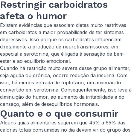
Restringir carboidratos
afeta o humor
Existem evidências que associam dietas muito restritivas
em carboidratos a maior probabilidade de ter sintomas
depressivos. Isso porque os carboidratos influenciam
diretamente a produção de neurotransmissores, em
especial a serotonina, que é ligada à sensação de bem-
estar e ao equilíbrio emocional.
Quando há restrição muito severa desse grupo alimentar,
seja aguda ou crônica, ocorre redução da insulina. Com
isso, há menos entrada de triptofano, um aminoácido
convertido em serotonina. Consequentemente, isso leva à
diminuição do humor, ao aumento da irritabilidade e do
cansaço, além de desequilíbrios hormonais.
Quanto e o que consumir
Alguns guias alimentares sugerem que 45% a 65% das
calorias totais consumidas no dia devem vir do grupo dos