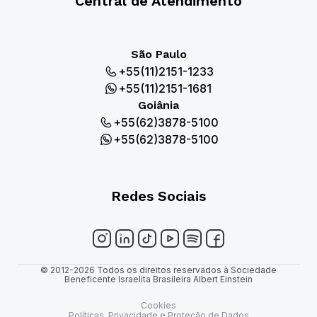
Central de Atendimento
São Paulo
+55(11)2151-1233
+55(11)2151-1681
Goiânia
+55(62)3878-5100
+55(62)3878-5100
Redes Sociais
© 2012-2026 Todos os direitos reservados à Sociedade
Beneficente Israelita Brasileira Albert Einstein
Cookies
Políticas, Privacidade e Proteção de Dados