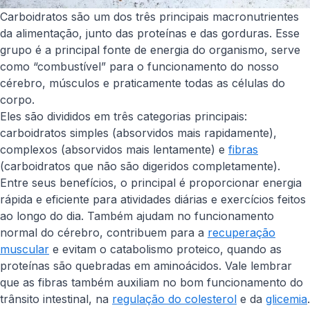
Carboidratos são um dos três principais macronutrientes
da alimentação, junto das proteínas e das gorduras. Esse
grupo é a principal fonte de energia do organismo, serve
como “combustível” para o funcionamento do nosso
cérebro, músculos e praticamente todas as células do
corpo.
Eles são divididos em três categorias principais:
carboidratos simples (absorvidos mais rapidamente),
complexos (absorvidos mais lentamente) e
fibras
(carboidratos que não são digeridos completamente).
Entre seus benefícios, o principal é proporcionar energia
rápida e eficiente para atividades diárias e exercícios feitos
ao longo do dia. Também ajudam no funcionamento
normal do cérebro, contribuem para a
recuperação
muscular
e evitam o catabolismo proteico, quando as
proteínas são quebradas em aminoácidos. Vale lembrar
que as fibras também auxiliam no bom funcionamento do
trânsito intestinal, na
regulação do colesterol
e da
glicemia
.