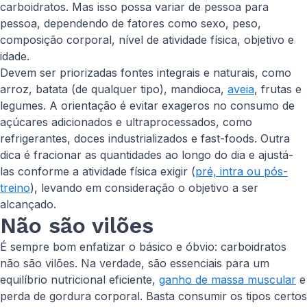
carboidratos. Mas isso possa variar de pessoa para
pessoa, dependendo de fatores como sexo, peso,
composição corporal, nível de atividade física, objetivo e
idade.
Devem ser priorizadas fontes integrais e naturais, como
arroz, batata (de qualquer tipo), mandioca,
aveia
, frutas e
legumes. A orientação é evitar exageros no consumo de
açúcares adicionados e ultraprocessados, como
refrigerantes, doces industrializados e
fast-foods
. Outra
dica é fracionar as quantidades ao longo do dia e ajustá-
las conforme a atividade física exigir (
pré, intra ou pós-
treino
), levando em consideração o objetivo a ser
alcançado.
Não são vilões
É sempre bom enfatizar o básico e óbvio: carboidratos
não são vilões. Na verdade, são essenciais para um
equilíbrio nutricional eficiente,
ganho de massa muscular
e
perda de gordura corporal. Basta consumir os tipos certos