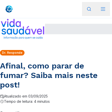
Dr. Responde
Afinal, como parar de
fumar? Saiba mais neste
post!
Atualizado em 03/09/2025
Tempo de leitura: 4 minutos