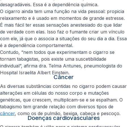
desagradáveis. Essa é a dependência química.
O cigarro ainda tem uma função na vida pessoal: propicia
relaxamento e é usado em momentos de grande estresse.
É mais fácil ter essas sensações anestesiado do que lidar
de verdade com elas. Isso faz o fumante criar um vínculo
com ele, já que o associa a situações do seu dia a dia. Essa
é a dependência comportamental.
Contudo, “nem todos que experimentam o cigarro se
tornam tabagistas, pois existe uma suscetibilidade
individual”, afirma dra. Telma Antunes, pneumologista do
Hospital Israelita Albert Einstein.
Câncer
As diversas substâncias contidas no cigarro podem causar
alterações em células do nosso corpo e mutações
genéticas, que crescem, multiplicam-se e se espalham. O
tabagismo tem grande relação com diversos tipos de
câncer
, como os de pulmão, bexiga, cabeça e pescoço.
Doenças cardiovasculares