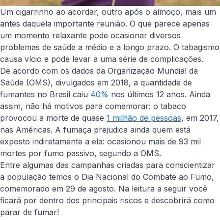
Um cigarrinho ao acordar, outro após o almoço, mais um
antes daquela importante reunião. O que parece apenas
um momento relaxante pode ocasionar diversos
problemas de saúde a médio e a longo prazo. O tabagismo
causa vício e pode levar a uma série de complicações.
De acordo com os dados da Organização Mundial da
Saúde (OMS), divulgados em 2018, a quantidade de
fumantes no Brasil caiu
40%
nos últimos 12 anos. Ainda
assim, não há motivos para comemorar: o tabaco
provocou a morte de quase
1 milhão de pessoas
, em 2017,
nas Américas. A fumaça prejudica ainda quem está
exposto indiretamente a ela: ocasionou mais de 93 mil
mortes por fumo passivo, segundo a OMS.
Entre algumas das campanhas criadas para conscientizar
a população temos o Dia Nacional do Combate ao Fumo,
comemorado em 29 de agosto. Na leitura a seguir você
ficará por dentro dos principais riscos e descobrirá como
parar de fumar!