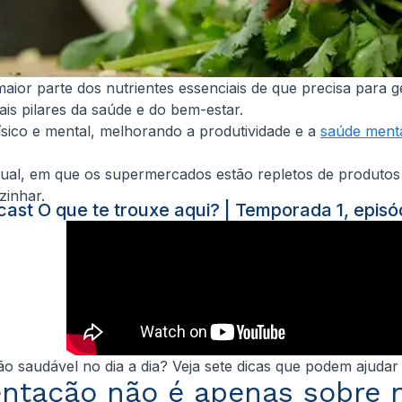
ior parte dos nutrientes essenciais de que precisa para 
s pilares da saúde e do bem-estar.
sico e mental, melhorando a produtividade e a
saúde ment
atual, em que os supermercados estão repletos de produtos
zinhar.
ast O que te trouxe aqui? | Temporada 1, episó
 saudável no dia a dia? Veja sete dicas que podem ajudar
entação não é apenas sobre 