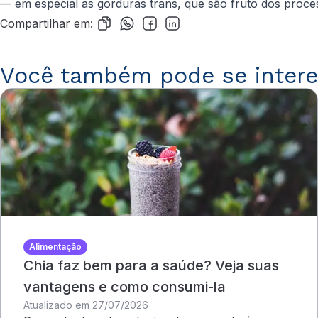
— em especial as gorduras trans, que são fruto dos proces
Compartilhar em:
Você também pode se intere
Alimentação
Chia faz bem para a saúde? Veja suas
vantagens e como consumi-la
Atualizado em 27/07/2026