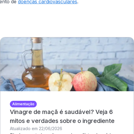
mento de
doenças cardiovasculares
.
Alimentação
Vinagre de maçã é saudável? Veja 6
mitos e verdades sobre o ingrediente
Atualizado em 22/06/2026