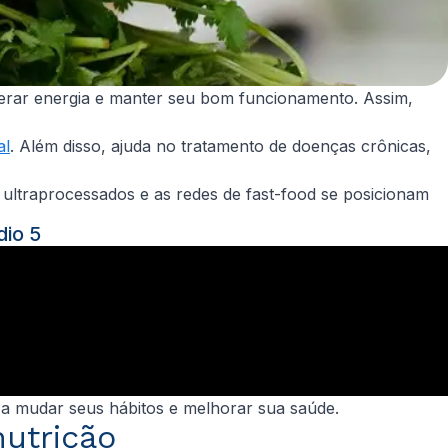
gerar energia e manter seu bom funcionamento. Assim,
al
. Além disso, ajuda no tratamento de doenças crônicas,
 ultraprocessados e as redes de
fast-food
se posicionam
dio 5
 a mudar seus hábitos e melhorar sua saúde.
nutrição