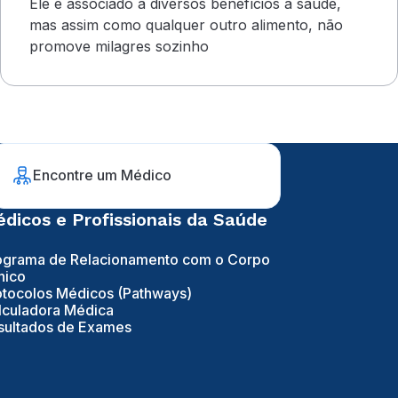
Ele é associado a diversos benefícios à saúde,
mas assim como qualquer outro alimento, não
promove milagres sozinho
Encontre um Médico
dicos e Profissionais da Saúde
ograma de Relacionamento com o Corpo
nico
otocolos Médicos (Pathways)
lculadora Médica
sultados de Exames