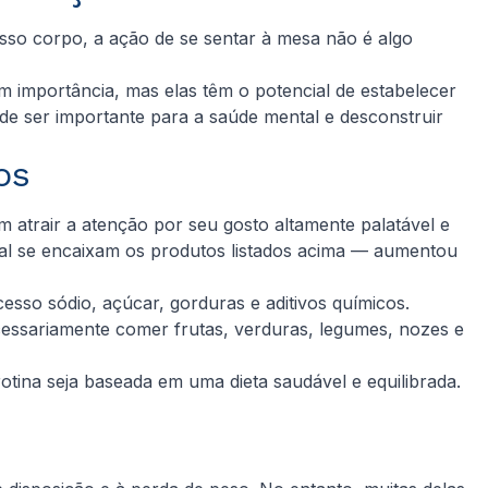
sso corpo, a ação de se sentar à mesa não é algo
 importância, mas elas têm o potencial de estabelecer
de ser importante para a saúde mental e desconstruir
os
 atrair a atenção por seu gosto altamente palatável e
al se encaixam os produtos listados acima — aumentou
sso sódio, açúcar, gorduras e aditivos químicos.
cessariamente comer frutas, verduras, legumes, nozes e
otina seja baseada em uma dieta saudável e equilibrada.