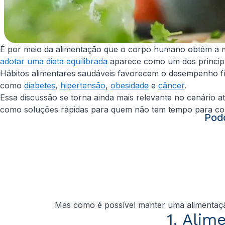
É por meio da alimentação que o corpo humano obtém a ma
adotar uma dieta equilibrada
aparece como um dos principai
Hábitos alimentares saudáveis favorecem o desempenho fí
como
diabetes
,
hipertensão
,
obesidade
e
câncer
.
Essa discussão se torna ainda mais relevante no cenário 
como soluções rápidas para quem não tem tempo para co
Podc
Mas como é possível manter uma alimentação
1. Alim