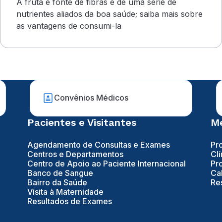
A fruta é fonte de fibras e de uma série de
nutrientes aliados da boa saúde; saiba mais sobre
as vantagens de consumi-la
Convênios Médicos
Pacientes e Visitantes
Mé
Agendamento de Consultas e Exames
Pr
Centros e Departamentos
Clí
Centro de Apoio ao Paciente Internacional
Pr
Banco de Sangue
Ca
Bairro da Saúde
Re
Visita à Maternidade
Resultados de Exames