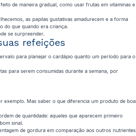
feito de maneira gradual, como usar frutas em vitaminas e
elhecemos, as papilas gustativas amadurecem e a forma
 do que quando era criança.
ode se surpreender.
suas refeições
ntervalo para planejar o cardápio quanto um período para o
itas para serem consumidas durante a semana, por
or exemplo. Mas saber o que diferencia um produto de boa
m ordem de quantidade: aqueles que aparecem primeiro
 bom sinal.
rcentagem de gordura em comparação aos outros nutrientes