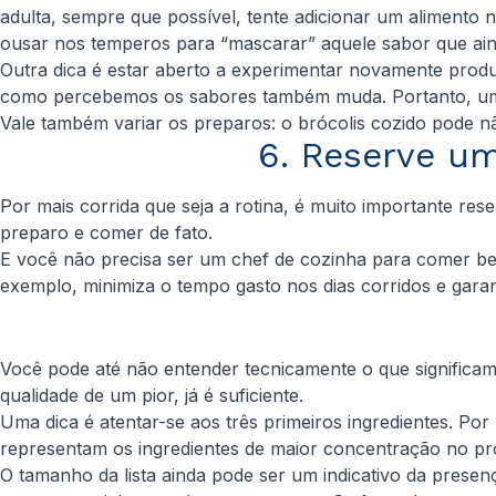
adulta, sempre que possível, tente adicionar um alimento
ousar nos temperos para “mascarar” aquele sabor que ain
Outra dica é estar aberto a experimentar novamente prod
como percebemos os sabores também muda. Portanto, um l
Vale também variar os preparos: o brócolis cozido pode n
6. Reserve um
Por mais corrida que seja a rotina, é muito importante res
preparo e comer de fato.
E você não precisa ser um chef de cozinha para comer b
exemplo, minimiza o tempo gasto nos dias corridos e garan
Você pode até não entender tecnicamente o que significam
qualidade de um pior, já é suficiente.
Uma dica é atentar-se aos três primeiros ingredientes. Po
representam os ingredientes de maior concentração no pro
O tamanho da lista ainda pode ser um indicativo da pres