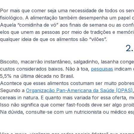
Por mais que comer seja uma necessidade de todos os ser
fisiológico. A alimentação também desempenha um papel cr
Aquela “comidinha de vó” aos finais de semana ou as conf
elos que unem as pessoas por meio de tradições e memória
qualquer ideia de que os alimentos são “vilões”.
2
Biscoito, macarrão instantâneo, salgadinho, lasanha conge
custos considerados baixos. Não à toa,
pesquisas
indicam 
5,5% na última década no Brasil.
Acontece que esses alimentos costumam ser muito pobres e
Segundo a
Organização Pan-Americana da Saúde (OPAS)
cereais
in natura
. E quanto mais variada for essa oferta, m
Isso não significa que comer
fast-foods
deve ser algo proib
Na dúvida, consulte-se com um nutricionista ou médico esp