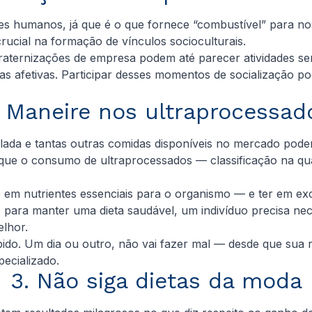
es humanos, já que é o que fornece “combustível” para no
ucial na formação de vínculos socioculturais.
raternizações de empresa podem até parecer atividades sem
s afetivas. Participar desses momentos de socialização po
. Maneire nos ultraprocessad
lada e tantas outras comidas disponíveis no mercado podem
que o consumo de ultraprocessados — classificação na qu
m nutrientes essenciais para o organismo — e ter em exce
, para manter uma dieta saudável, um indivíduo precisa ne
elhor.
ido. Um dia ou outro, não vai fazer mal — desde que sua r
ecializado.
3. Não siga dietas da moda