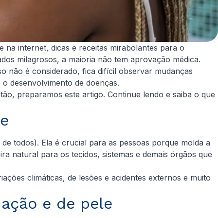
na internet, dicas e receitas mirabolantes para o
ados milagrosos, a maioria não tem aprovação médica.
so não é considerado, fica difícil observar mudanças
té o desenvolvimento de doenças.
stão, preparamos este artigo. Continue lendo e saiba o que
le
de todos). Ela é crucial para as pessoas porque molda a
ra natural para os tecidos, sistemas e demais órgãos que
riações climáticas, de lesões e acidentes externos e muito
uação e de pele