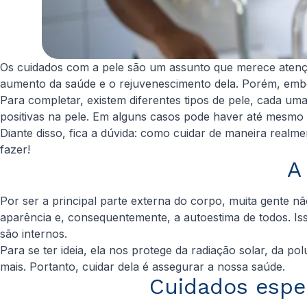
Os cuidados com a pele são um assunto que merece atenção 
aumento da saúde e o rejuvenescimento dela. Porém, embor
Para completar, existem diferentes tipos de pele, cada uma
positivas na pele. Em alguns casos pode haver até mesmo ef
Diante disso, fica a dúvida: como cuidar de maneira realm
fazer!
A
Por ser a principal parte externa do corpo, muita gente n
aparência e, consequentemente, a autoestima de todos. Iss
são internos.
Para se ter ideia, ela nos protege da radiação solar, da po
mais. Portanto, cuidar dela é assegurar a nossa saúde.
Cuidados espec