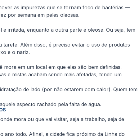
remover as impurezas que se tornam foco de bactérias —
vez por semana em peles oleosas.
 irritada, enquanto a outra parte é oleosa. Ou seja, tem
 tarefa. Além disso, é preciso evitar o uso de produtos
o e o nariz.
ê mora em um local em que elas são bem definidas.
sas e mistas acabam sendo mais afetadas, tendo um
hidratação de lado (por não estarem com calor). Quem tem
aquele aspecto rachado pela falta de água.
os
nde mora ou que vai visitar, seja a trabalho, seja de
 ano todo. Afinal, a cidade fica próximo da Linha do