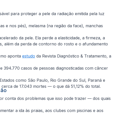
sável para proteger a pele da radiação emitida pela luz
nas e nos pés), melasma (na região da face), manchas
lerado da pele. Ela perde a elasticidade, a firmeza, a
as, além da perda de contorno do rosto e o afundamento
como aponta
estudo
da Revista Diagnóstico & Tratamento, a
ve 394.770 casos de pessoas diagnosticadas com câncer
 Estados como São Paulo, Rio Grande do Sul, Paraná e
cerca de 17.043 mortes — o que dá 51,12% do total.
ção
o por conta dos problemas que isso pode trazer — dos quais
mentar a ida às praias, aos clubes com piscinas e aos