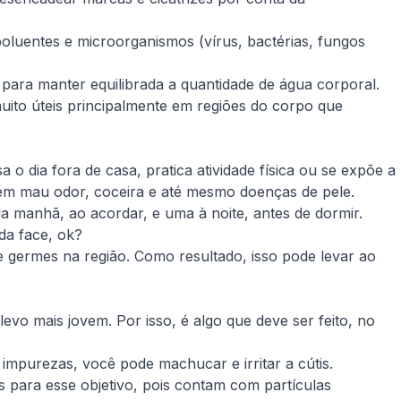
poluentes e microorganismos (vírus, bactérias, fungos
para manter equilibrada a quantidade de água corporal.
uito úteis principalmente em regiões do corpo que
 o dia fora de casa, pratica atividade física ou se expõe a
sem mau odor, coceira e até mesmo doenças de pele.
a manhã, ao acordar, e uma à noite, antes de dormir.
da face, ok?
 germes na região. Como resultado, isso pode levar ao
levo mais jovem. Por isso, é algo que deve ser feito, no
impurezas, você pode machucar e irritar a cútis.
s para esse objetivo, pois contam com partículas