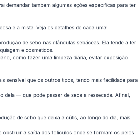
la vai demandar também algumas ações específicas para ter
leosa e a mista. Veja os detalhes de cada uma!
 produção de sebo nas glândulas sebáceas. Ela tende a ter
aquiagem e cosméticos.
ano, como fazer uma limpeza diária, evitar exposição
 sensível que os outros tipos, tendo mais facilidade para
do dela — que pode passar de seca a ressecada. Afinal,
dução de sebo que deixa a cútis, ao longo do dia, mais
obstruir a saída dos folículos onde se formam os pelos