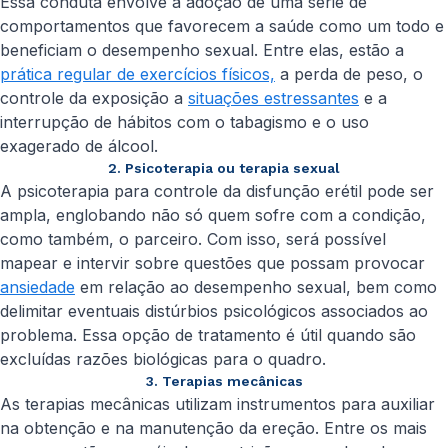
Essa conduta envolve a adoção de uma série de
comportamentos que favorecem a saúde como um todo e
beneficiam o desempenho sexual. Entre elas, estão a
prática regular de exercícios físicos,
a perda de peso, o
controle da exposição a
situações estressantes
e a
interrupção de hábitos com o tabagismo e o uso
exagerado de álcool.
2. Psicoterapia ou terapia sexual
A psicoterapia para controle da disfunção erétil pode ser
ampla, englobando não só quem sofre com a condição,
como também, o parceiro. Com isso, será possível
mapear e intervir sobre questões que possam provocar
ansiedade
em relação ao desempenho sexual, bem como
delimitar eventuais distúrbios psicológicos associados ao
problema. Essa opção de tratamento é útil quando são
excluídas razões biológicas para o quadro.
3. Terapias mecânicas
As terapias mecânicas utilizam instrumentos para auxiliar
na obtenção e na manutenção da ereção. Entre os mais