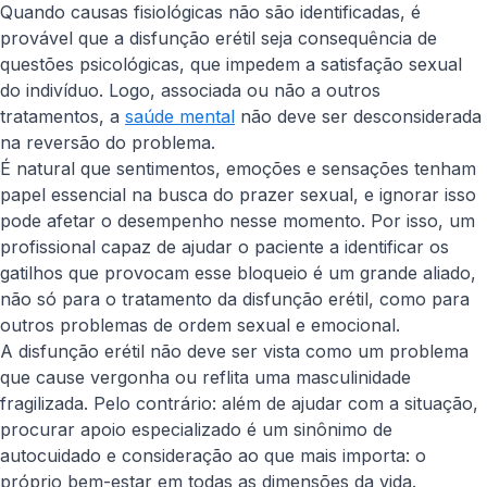
Quando causas fisiológicas não são identificadas, é
provável que a disfunção erétil seja consequência de
questões psicológicas, que impedem a satisfação sexual
do indivíduo. Logo, associada ou não a outros
tratamentos, a
saúde mental
não deve ser desconsiderada
na reversão do problema.
É natural que sentimentos, emoções e sensações tenham
papel essencial na busca do prazer sexual, e ignorar isso
pode afetar o desempenho nesse momento. Por isso, um
profissional capaz de ajudar o paciente a identificar os
gatilhos que provocam esse bloqueio é um grande aliado,
não só para o tratamento da disfunção erétil, como para
outros problemas de ordem sexual e emocional.
A disfunção erétil não deve ser vista como um problema
que cause vergonha ou reflita uma masculinidade
fragilizada. Pelo contrário: além de ajudar com a situação,
procurar apoio especializado é um sinônimo de
autocuidado e consideração ao que mais importa: o
próprio bem-estar em todas as dimensões da vida.