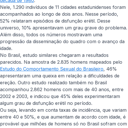
década de 1980
.
Nele, 1.290 indivíduos de 11 cidades estadunidenses foram
acompanhados ao longo de dois anos. Nesse período,
52% relataram episódios de disfunção erétil. Desse
universo, 10% apresentavam um grau grave do problema.
Além disso, todos os números mostravam uma
progressão da disseminação do quadro com o avanço da
idade.
No Brasil, estudo similares chegaram a resultados
parecidos. Na amostra de 2.835 homens mapeados pelo
Estudo do Comportamento Sexual do Brasileiro
, 46%
apresentaram uma queixa em relação a dificuldades de
ereção. Outro estudo realizado também no Brasil
acompanhou 2.862 homens com mais de 40 anos, entre
2002 e 2003, e indicou que 45% deles experimentaram
algum grau de disfunção erétil no período.
Ou seja, levando em conta taxas de incidência, que variam
entre 40 e 50%, e que aumentam de acordo com idade, é
provável que milhões de homens só no Brasil sofram com