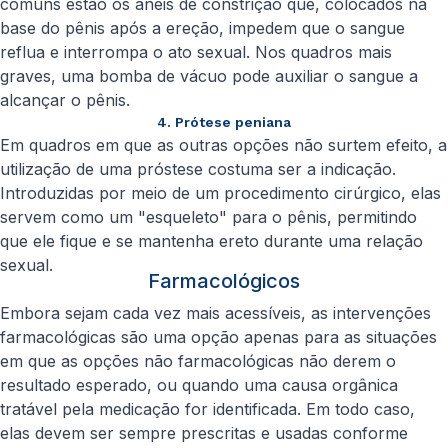
comuns estão os anéis de constrição que, colocados na
base do pênis após a ereção, impedem que o sangue
reflua e interrompa o ato sexual. Nos quadros mais
graves, uma bomba de vácuo pode auxiliar o sangue a
alcançar o pênis.
4. Prótese peniana
Em quadros em que as outras opções não surtem efeito, a
utilização de uma próstese costuma ser a indicação.
Introduzidas por meio de um procedimento cirúrgico, elas
servem como um "esqueleto" para o pênis, permitindo
que ele fique e se mantenha ereto durante uma relação
sexual.
Farmacológicos
Embora sejam cada vez mais acessíveis, as intervenções
farmacológicas são uma opção apenas para as situações
em que as opções não farmacológicas não derem o
resultado esperado, ou quando uma causa orgânica
tratável pela medicação for identificada. Em todo caso,
elas devem ser sempre prescritas e usadas conforme