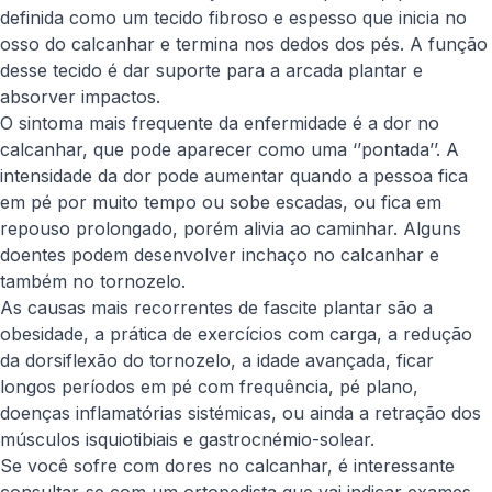
definida como um tecido fibroso e espesso que inicia no
osso do calcanhar e termina nos dedos dos pés. A função
desse tecido é dar suporte para a arcada plantar e
absorver impactos.
O sintoma mais frequente da enfermidade é a dor no
calcanhar, que pode aparecer como uma ‘’pontada’’. A
intensidade da dor pode aumentar quando a pessoa fica
em pé por muito tempo ou sobe escadas, ou fica em
repouso prolongado, porém alivia ao caminhar. Alguns
doentes podem desenvolver inchaço no calcanhar e
também no tornozelo.
As causas mais recorrentes de fascite plantar são a
obesidade, a prática de exercícios com carga, a redução
da dorsiflexão do tornozelo, a idade avançada, ficar
longos períodos em pé com frequência, pé plano,
doenças inflamatórias sistémicas, ou ainda a retração dos
músculos isquiotibiais e gastrocnémio-solear.
Se você sofre com dores no calcanhar, é interessante