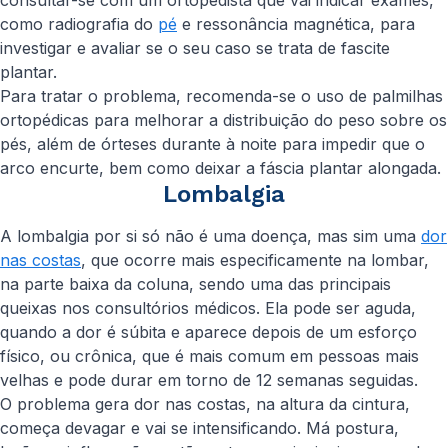
consultar-se com um ortopedista que vai indicar exames,
como radiografia do
pé
e ressonância magnética, para
investigar e avaliar se o seu caso se trata de fascite
plantar.
Para tratar o problema, recomenda-se o uso de palmilhas
ortopédicas para melhorar a distribuição do peso sobre os
pés, além de órteses durante à noite para impedir que o
arco encurte, bem como deixar a fáscia plantar alongada.
Lombalgia
A lombalgia por si só não é uma doença, mas sim uma
dor
nas costas
, que ocorre mais especificamente na lombar,
na parte baixa da coluna, sendo uma das principais
queixas nos consultórios médicos. Ela pode ser aguda,
quando a dor é súbita e aparece depois de um esforço
físico, ou crônica, que é mais comum em pessoas mais
velhas e pode durar em torno de 12 semanas seguidas.
O problema gera dor nas costas, na altura da cintura,
começa devagar e vai se intensificando. Má postura,