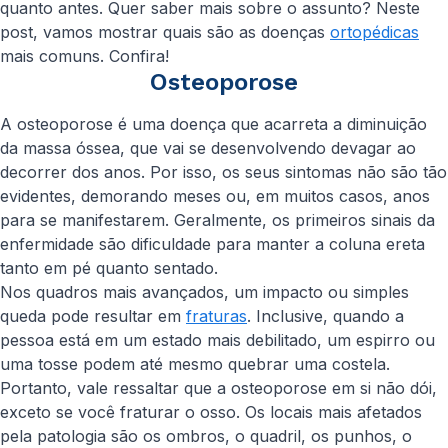
quanto antes. Quer saber mais sobre o assunto? Neste
post, vamos mostrar quais são as doenças
ortopédicas
mais comuns. Confira!
Osteoporose
A osteoporose é uma doença que acarreta a diminuição
da massa óssea, que vai se desenvolvendo devagar ao
decorrer dos anos. Por isso, os seus sintomas não são tão
evidentes, demorando meses ou, em muitos casos, anos
para se manifestarem. Geralmente, os primeiros sinais da
enfermidade são dificuldade para manter a coluna ereta
tanto em pé quanto sentado.
Nos quadros mais avançados, um impacto ou simples
queda pode resultar em
fraturas
. Inclusive, quando a
pessoa está em um estado mais debilitado, um espirro ou
uma tosse podem até mesmo quebrar uma costela.
Portanto, vale ressaltar que a osteoporose em si não dói,
exceto se você fraturar o osso. Os locais mais afetados
pela patologia são os ombros, o quadril, os punhos, o