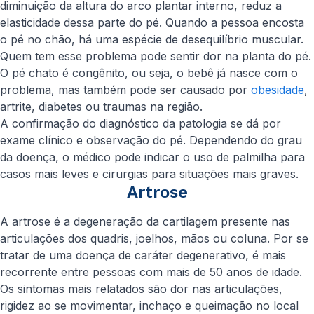
diminuição da altura do arco plantar interno, reduz a
elasticidade dessa parte do pé. Quando a pessoa encosta
o pé no chão, há uma espécie de desequilíbrio muscular.
Quem tem esse problema pode sentir dor na planta do pé.
O pé chato é congênito, ou seja, o bebê já nasce com o
problema, mas também pode ser causado por
obesidade
,
artrite, diabetes ou traumas na região.
A confirmação do diagnóstico da patologia se dá por
exame clínico e observação do pé. Dependendo do grau
da doença, o médico pode indicar o uso de palmilha para
casos mais leves e cirurgias para situações mais graves.
Artrose
A artrose é a degeneração da cartilagem presente nas
articulações dos quadris, joelhos, mãos ou coluna. Por se
tratar de uma doença de caráter degenerativo, é mais
recorrente entre pessoas com mais de 50 anos de idade.
Os sintomas mais relatados são dor nas articulações,
rigidez ao se movimentar, inchaço e queimação no local