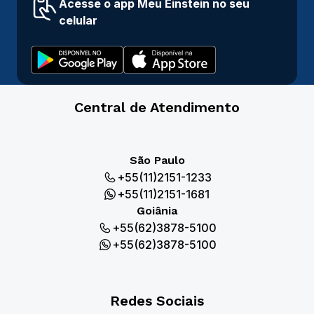
Acesse o app Meu Einstein no seu
celular
Central de Atendimento
São Paulo
+55(11)2151-1233
+55(11)2151-1681
Goiânia
+55(62)3878-5100
+55(62)3878-5100
Redes Sociais