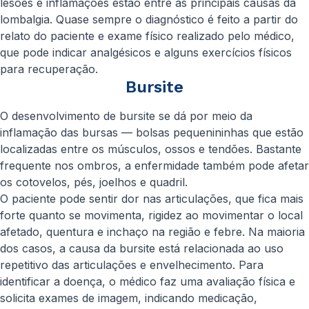
lesões e inflamações estão entre as principais causas da
lombalgia. Quase sempre o diagnóstico é feito a partir do
relato do paciente e exame físico realizado pelo médico,
que pode indicar analgésicos e alguns exercícios físicos
para recuperação.
Bursite
O desenvolvimento de bursite se dá por meio da
inflamação das bursas — bolsas pequenininhas que estão
localizadas entre os músculos, ossos e tendões. Bastante
frequente nos ombros, a enfermidade também pode afetar
os cotovelos, pés, joelhos e quadril.
O paciente pode sentir dor nas articulações, que fica mais
forte quanto se movimenta, rigidez ao movimentar o local
afetado, quentura e inchaço na região e febre. Na maioria
dos casos, a causa da bursite está relacionada ao uso
repetitivo das articulações e envelhecimento. Para
identificar a doença, o médico faz uma avaliação física e
solicita exames de imagem, indicando medicação,