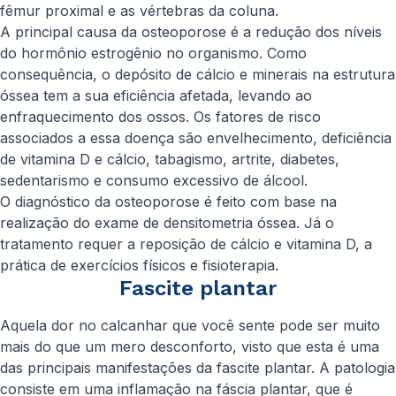
fêmur proximal e as vértebras da coluna.
A principal causa da osteoporose é a redução dos níveis
do hormônio estrogênio no organismo. Como
consequência, o depósito de cálcio e minerais na estrutura
óssea tem a sua eficiência afetada, levando ao
enfraquecimento dos ossos. Os fatores de risco
associados a essa doença são envelhecimento, deficiência
de vitamina D e cálcio, tabagismo, artrite, diabetes,
sedentarismo e consumo excessivo de álcool.
O diagnóstico da osteoporose é feito com base na
realização do exame de densitometria óssea. Já o
tratamento requer a reposição de cálcio e vitamina D, a
prática de exercícios físicos e fisioterapia.
Fascite plantar
Aquela dor no calcanhar que você sente pode ser muito
mais do que um mero desconforto, visto que esta é uma
das principais manifestações da fascite plantar. A patologia
consiste em uma inflamação na fáscia plantar, que é