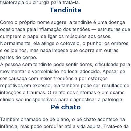
fisioterapia ou cirurgia para tratá-la.
Tendinite
Como o próprio nome sugere, a tendinite é uma doença
ocasionada pela inflamação dos tendões — estruturas que
cumprem o papel de ligar os músculos aos ossos.
Normalmente, ela atinge o cotovelo, o punho, os ombros
e os joelhos, mas nada impede que ocorra em outras
partes do corpo.
A pessoa com tendinite pode sentir dores, dificuldade para
movimentar e vermelhidão no local adoecido. Apesar de
ser causada com maior frequência por esforços
repetitivos em excesso, ela também pode ser resultado de
infecções e traumas. O relato dos sintomas e um exame
clínico são indispensáveis para diagnosticar a patologia.
Pé chato
Também chamado de pé plano, o pé chato acontece na
infância, mas pode perdurar até a vida adulta. Trata-se da