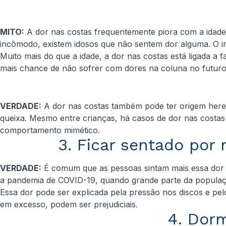
MITO:
A dor nas costas frequentemente piora com a idade
incômodo, existem idosos que não sentem dor alguma. O i
Muito mais do que a idade, a dor nas costas está ligada a 
mais chance de não sofrer com dores na coluna no futuro
VERDADE:
A dor nas costas também pode ter origem heredi
queixa. Mesmo entre crianças, há casos de dor nas costa
comportamento mimético.
3. Ficar sentado por
VERDADE:
É comum que as pessoas sintam mais essa dor 
a pandemia de COVID-19, quando grande parte da populaçã
Essa dor pode ser explicada pela pressão nos discos e p
em excesso, podem ser prejudiciais.
4. Dorm