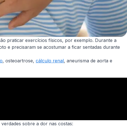
o praticar exercícios físicos, por exemplo. Durante a
to e precisaram se acostumar a ficar sentadas durante
co
, osteoartrose,
cálculo renal
, aneurisma de aorta e
verdades sobre a dor nas costas: