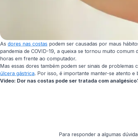
As
dores nas costas
podem ser causadas por maus hábitos d
pandemia de COVID-19, a queixa se tornou muito comum de
horas em frente ao computador.
Mas essas dores também podem ser sinais de problemas
úlcera gástrica
. Por isso, é importante manter-se atento e
Vídeo: Dor nas costas pode ser tratada com analgésic
Para responder a algumas dúvida