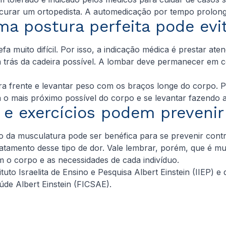
rar um ortopedista. A automedicação por tempo prolonga
ma postura perfeita pode evi
a muito difícil. Por isso, a indicação médica é prestar at
 trás da cadeira possível. A lombar deve permanecer em co
ra frente e levantar peso com os braços longe do corpo. 
o mais próximo possível do corpo e se levantar fazendo a
e exercícios podem prevenir
nto da musculatura pode ser benéfica para se prevenir co
tamento desse tipo de dor. Vale lembrar, porém, que é muit
m o corpo e as necessidades de cada indivíduo.
ituto Israelita de Ensino e Pesquisa Albert Einstein (IIE
úde Albert Einstein (FICSAE).