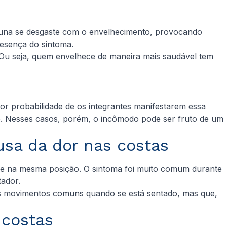
oluna se desgaste com o envelhecimento, provocando
esença do sintoma.
o. Ou seja, quem envelhece de maneira mais saudável tem
or probabilidade de os integrantes manifestarem essa
do. Nesses casos, porém, o incômodo pode ser fruto de um
usa da dor nas costas
e na mesma posição. O sintoma foi muito comum durante
ador.
os movimentos comuns quando se está sentado, mas que,
s costas