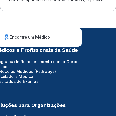
uma avaliação médica
Encontre um Médico
dicos e Profissionais da Saúde
ograma de Relacionamento com o Corpo
nico
otocolos Médicos (Pathways)
lculadora Médica
sultados de Exames
luções para Organizações