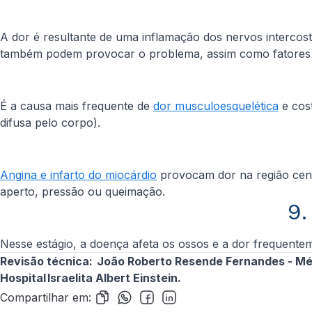
A dor é resultante de uma inflamação dos nervos intercost
também podem provocar o problema, assim como fatores 
É a causa mais frequente de
dor musculoesquelética
e cost
difusa pelo corpo).
Angina e infarto do miocárdio
provocam dor na região centr
aperto, pressão ou queimação.
9.
Nesse estágio, a doença afeta os ossos e a dor frequentem
Revisão técnica: João Roberto Resende Fernandes - Méd
Hospital Israelita Albert Einstein.
Compartilhar em: