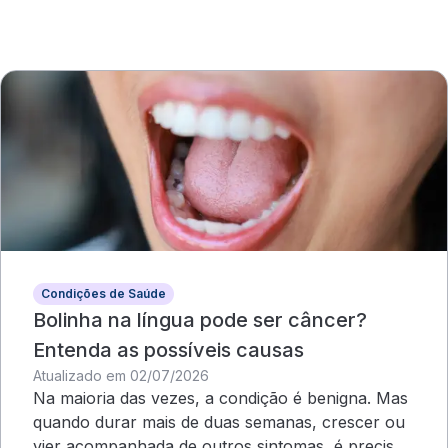
Condições de Saúde
Bolinha na língua pode ser câncer?
Entenda as possíveis causas
Atualizado em 02/07/2026
Na maioria das vezes, a condição é benigna. Mas
quando durar mais de duas semanas, crescer ou
vier acompanhada de outros sintomas, é preciso