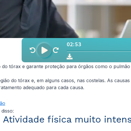
do tórax e garante proteção para órgãos como o pulmão e
o do tórax e, em alguns casos, nas costelas. As causas de
o tratamento adequado para cada causa.
ção
 disso:
. Atividade física muito inten