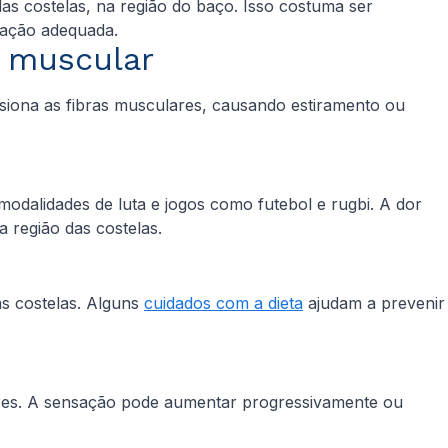
as costelas, na região do baço. Isso costuma ser
genação adequada.
a muscular
siona as fibras musculares, causando estiramento ou
odalidades de luta e jogos como futebol e rugbi. A dor
a região das costelas.
s costelas. Alguns
cuidados com a dieta
ajudam a prevenir
iores. A sensação pode aumentar progressivamente ou