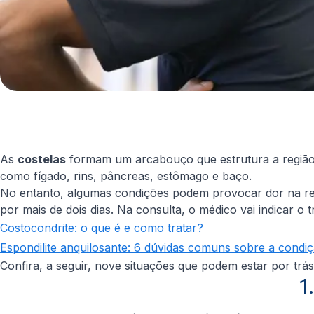
As
costelas
formam um arcabouço que estrutura a região 
como fígado, rins, pâncreas, estômago e baço.
No entanto, algumas condições podem provocar dor na regiã
por mais de dois dias. Na consulta, o médico vai indicar 
Costocondrite: o que é e como tratar?
Espondilite anquilosante: 6 dúvidas comuns sobre a condi
Confira, a seguir, nove situações que podem estar por trás
1