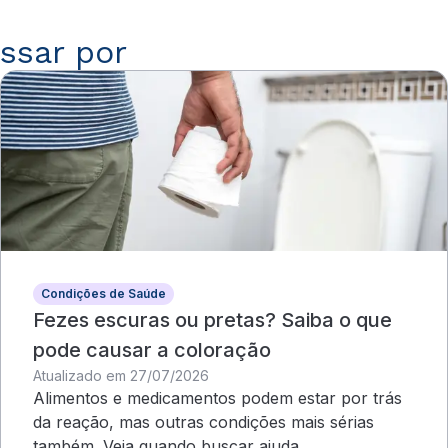
ssar por
Condições de Saúde
Fezes escuras ou pretas? Saiba o que
pode causar a coloração
Atualizado em 27/07/2026
Alimentos e medicamentos podem estar por trás
da reação, mas outras condições mais sérias
também. Veja quando buscar ajuda