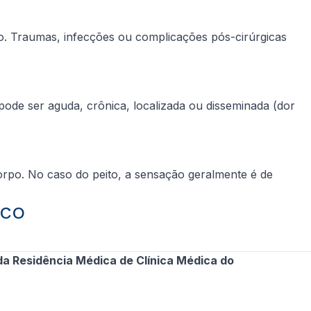
rno. Traumas, infecções ou complicações pós-cirúrgicas
ode ser aguda, crônica, localizada ou disseminada (dor
orpo. No caso do peito, a sensação geralmente é de
ico
da Residência Médica de Clínica Médica do