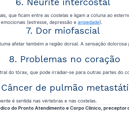
6. Neurite intercostal
ais, que ficam entre as costelas e ligam a coluna ao este
emocionais (estresse, depressão e
ansiedade
).
7. Dor miofascial
uma afetar também a região dorsal. A sensação dolorosa p
8. Problemas no coração
al do tórax, que pode irradiar-se para outras partes do c
 Câncer de pulmão metastát
ente é sentida nas vértebras e nas costelas.
ico do Pronto Atendimento e Corpo Clínico, preceptor 