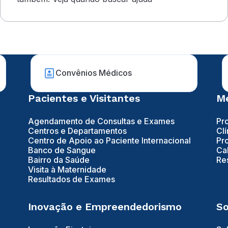
Convênios Médicos
Pacientes e Visitantes
Mé
Agendamento de Consultas e Exames
Pr
Centros e Departamentos
Clí
Centro de Apoio ao Paciente Internacional
Pr
Banco de Sangue
Ca
Bairro da Saúde
Re
Visita à Maternidade
Resultados de Exames
Inovação e Empreendedorismo
So