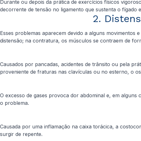
Durante ou depois da prática de exercícios físicos vigoro
decorrente de tensão no ligamento que sustenta o fígado 
2. Disten
Esses problemas aparecem devido a alguns movimentos e e
distensão; na contratura, os músculos se contraem de fo
Causados por pancadas, acidentes de trânsito ou pela prát
proveniente de fraturas nas clavículas ou no esterno, o o
O excesso de gases provoca dor abdominal e, em alguns c
o problema.
Causada por uma inflamação na caixa torácica, a costocon
surgir de repente.