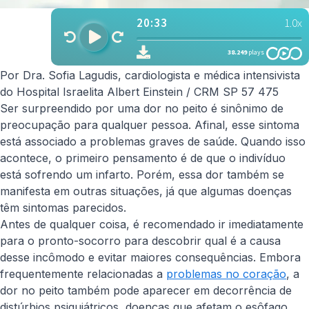
Por Dra. Sofia Lagudis, cardiologista e médica intensivista
do Hospital Israelita Albert Einstein / CRM SP 57 475
Ser surpreendido por uma dor no peito é sinônimo de
preocupação para qualquer pessoa. Afinal, esse sintoma
está associado a problemas graves de saúde. Quando isso
acontece, o primeiro pensamento é de que o indivíduo
está sofrendo um infarto. Porém, essa dor também se
manifesta em outras situações, já que algumas doenças
têm sintomas parecidos.
Antes de qualquer coisa, é recomendado ir imediatamente
para o pronto-socorro para descobrir qual é a causa
desse incômodo e evitar maiores consequências. Embora
frequentemente relacionadas a
problemas no coração
, a
dor no peito também pode aparecer em decorrência de
distúrbios psiquiátricos, doenças que afetam o esôfago,