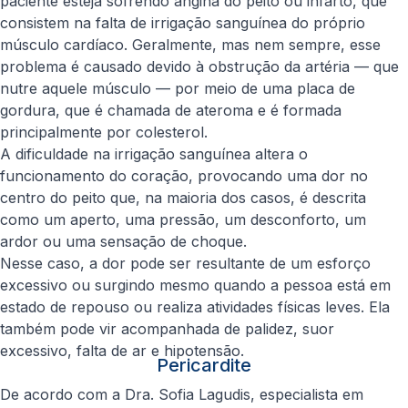
paciente esteja sofrendo angina do peito ou infarto, que
consistem na falta de irrigação sanguínea do próprio
músculo cardíaco. Geralmente, mas nem sempre, esse
problema é causado devido à obstrução da artéria — que
nutre aquele músculo — por meio de uma placa de
gordura, que é chamada de ateroma e é formada
principalmente por colesterol.
A dificuldade na irrigação sanguínea altera o
funcionamento do coração, provocando uma dor no
centro do peito que, na maioria dos casos, é descrita
como um aperto, uma pressão, um desconforto, um
ardor ou uma sensação de choque.
Nesse caso, a dor pode ser resultante de um esforço
excessivo ou surgindo mesmo quando a pessoa está em
estado de repouso ou realiza atividades físicas leves. Ela
também pode vir acompanhada de palidez, suor
excessivo, falta de ar e hipotensão.
Pericardite
De acordo com a Dra. Sofia Lagudis, especialista em