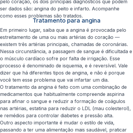
pelo coração, os dois principais diagnósticos que podem
ser dados são: angina do peito e infarto. Acompanhe
como esses problemas são tratados.
Tratamento para angina
Em primeiro lugar, saiba que a angina é provocada pelo
estreitamento de uma ou mais artérias do coração —
existem três artérias principais, chamadas de coronárias.
Nessa circunstância, a passagem de sangue é dificultada e
o músculo cardíaco sofre por falta de irrigação. Esse
processo é denominado de isquemia, e é reversível. Vale
dizer que há diferentes tipos de angina, e não é porque
você tem esse problema que vai infartar um dia.
O tratamento da angina é feito com uma combinação de
medicamentos que habitualmente compreende aspirina
para afinar o sangue e reduzir a formação de coágulos
nas artérias, estatina para reduzir o LDL (mau colesterol),
e remédios para controlar diabetes e pressão alta.
Outro aspecto importante é mudar o estilo de vida,
passando a ter uma alimentação mais saudável, praticar