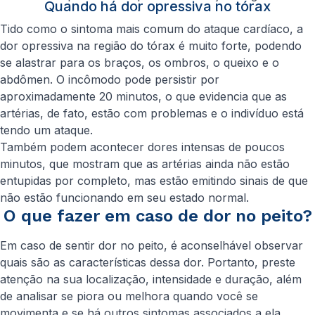
Quando há dor opressiva no tórax
Tido como o sintoma mais comum do ataque cardíaco, a
dor opressiva na região do tórax é muito forte, podendo
se alastrar para os braços, os ombros, o queixo e o
abdômen. O incômodo pode persistir por
aproximadamente 20 minutos, o que evidencia que as
artérias, de fato, estão com problemas e o indivíduo está
tendo um ataque.
Também podem acontecer dores intensas de poucos
minutos, que mostram que as artérias ainda não estão
entupidas por completo, mas estão emitindo sinais de que
não estão funcionando em seu estado normal.
O que fazer em caso de dor no peito?
Em caso de sentir dor no peito, é aconselhável observar
quais são as características dessa dor. Portanto, preste
atenção na sua localização, intensidade e duração, além
de analisar se piora ou melhora quando você se
movimenta e se há outros sintomas associados a ela.