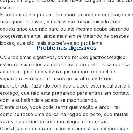
corpo. Em alguns casos, pode haver sangue misturado ao
escarro.
É comum que a pneumonia apareça como complicação de
uma gripe. Por isso, é necessário tomar cuidado com
aquela gripe que não sara ou até mesmo acaba piorando
progressivamente, ainda mais em se tratando de pessoas
idosas, que são mais suscetíveis ao problema.
Problemas digestivos
Os problemas digestivos, como refluxo gastroesofágico,
estão relacionados ao desconforto no peito. Essa doença
acontece quando a válvula que cumpre o papel de
separar o estômago do esôfago se abre de forma
inapropriada, fazendo com que o ácido estomacal atinja o
esôfago, que não está preparado para entrar em contato
com a substância e acaba se machucando.
Diante disso, você pode sentir queimação e ardor, tal
como se fosse uma cólica na região do peito, que muitas
vezes é confundida com um ataque do coração.
Classificada como rara, a dor é diagnosticada depois que