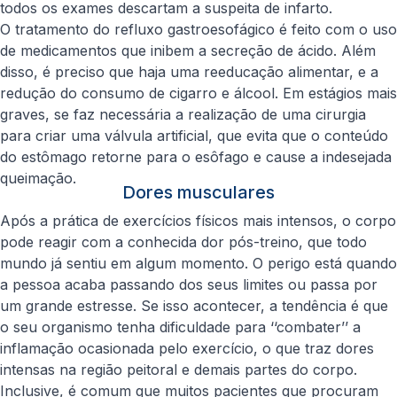
todos os exames descartam a suspeita de infarto.
O tratamento do refluxo gastroesofágico é feito com o uso
de medicamentos que inibem a secreção de ácido. Além
disso, é preciso que haja uma reeducação alimentar, e a
redução do consumo de cigarro e álcool. Em estágios mais
graves, se faz necessária a realização de uma cirurgia
para criar uma válvula artificial, que evita que o conteúdo
do estômago retorne para o esôfago e cause a indesejada
queimação.
Dores musculares
Após a prática de exercícios físicos mais intensos, o corpo
pode reagir com a conhecida dor pós-treino, que todo
mundo já sentiu em algum momento. O perigo está quando
a pessoa acaba passando dos seus limites ou passa por
um grande estresse. Se isso acontecer, a tendência é que
o seu organismo tenha dificuldade para ‘‘combater’’ a
inflamação ocasionada pelo exercício, o que traz dores
intensas na região peitoral e demais partes do corpo.
Inclusive, é comum que muitos pacientes que procuram