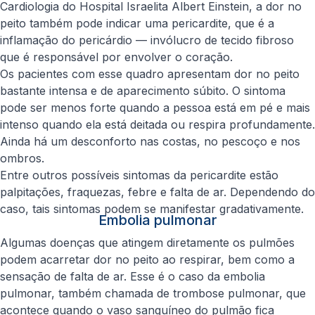
Cardiologia do Hospital Israelita Albert Einstein, a dor no
peito também pode indicar uma pericardite, que é a
inflamação do pericárdio — invólucro de tecido fibroso
que é responsável por envolver o coração.
Os pacientes com esse quadro apresentam dor no peito
bastante intensa e de aparecimento súbito. O sintoma
pode ser menos forte quando a pessoa está em pé e mais
intenso quando ela está deitada ou respira profundamente.
Ainda há um desconforto nas costas, no pescoço e nos
ombros.
Entre outros possíveis sintomas da pericardite estão
palpitações, fraquezas, febre e falta de ar. Dependendo do
caso, tais sintomas podem se manifestar gradativamente.
Embolia pulmonar
Algumas doenças que atingem diretamente os pulmões
podem acarretar dor no peito ao respirar, bem como a
sensação de falta de ar. Esse é o caso da embolia
pulmonar, também chamada de trombose pulmonar, que
acontece quando o vaso sanguíneo do pulmão fica