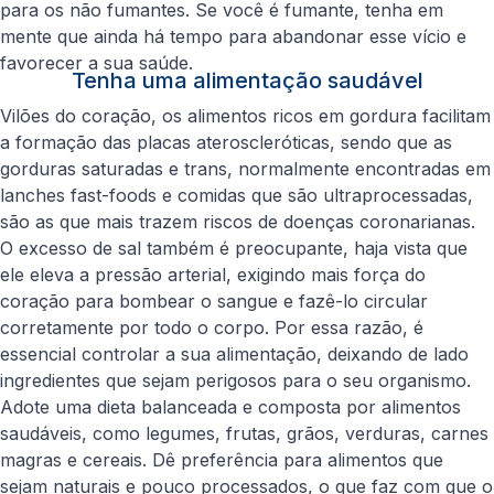
para os não fumantes. Se você é fumante, tenha em
mente que ainda há tempo para abandonar esse vício e
favorecer a sua saúde.
Tenha uma alimentação saudável
Vilões do coração, os alimentos ricos em gordura facilitam
a formação das placas ateroscleróticas, sendo que as
gorduras saturadas e trans, normalmente encontradas em
lanches fast-foods e comidas que são ultraprocessadas,
são as que mais trazem riscos de doenças coronarianas.
O excesso de sal também é preocupante, haja vista que
ele eleva a pressão arterial, exigindo mais força do
coração para bombear o sangue e fazê-lo circular
corretamente por todo o corpo. Por essa razão, é
essencial controlar a sua alimentação, deixando de lado
ingredientes que sejam perigosos para o seu organismo.
Adote uma dieta balanceada e composta por alimentos
saudáveis, como legumes, frutas, grãos, verduras, carnes
magras e cereais. Dê preferência para alimentos que
sejam naturais e pouco processados, o que faz com que o