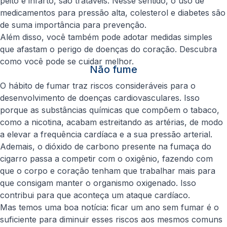
peito e infarto, são tratáveis. Nesse sentido, o uso de
medicamentos para pressão alta, colesterol e diabetes são
de suma importância para prevenção.
Além disso, você também pode adotar medidas simples
que afastam o perigo de doenças do coração. Descubra
como você pode se cuidar melhor.
Não fume
O hábito de fumar traz riscos consideráveis para o
desenvolvimento de doenças cardiovasculares. Isso
porque as substâncias químicas que compõem o tabaco,
como a nicotina, acabam estreitando as artérias, de modo
a elevar a frequência cardíaca e a sua pressão arterial.
Ademais, o dióxido de carbono presente na fumaça do
cigarro passa a competir com o oxigênio, fazendo com
que o corpo e coração tenham que trabalhar mais para
que consigam manter o organismo oxigenado. Isso
contribui para que aconteça um ataque cardíaco.
Mas temos uma boa notícia: ficar um ano sem fumar é o
suficiente para diminuir esses riscos aos mesmos comuns