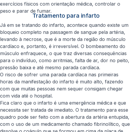
exercícios físicos com orientação médica, controlar o
peso e parar de fumar.
Tratamento para infarto
Já em se tratando do infarto, acontece quando existe um
bloqueio completo na passagem de sangue pela artéria,
levando à necrose, que é a morte da região do músculo
cardíaco e, portanto, é irreversível. O bombeamento do
músculo enfraquece, o que traz diversas consequências
para o indivíduo, como arritmias, falta de ar, dor no peito,
pressão baixa e até mesmo parada cardíaca.
O risco de sofrer uma parada cardíaca nas primeiras
horas da manifestação do infarto é muito alto, fazendo
com que muitas pessoas nem sequer consigam chegar
com vida até o hospital.
Fica claro que o infarto é uma emergência médica e que
necessita ser tratada de imediato. O tratamento para esse
quadro pode ser feito com a abertura da artéria entupida,
com o uso de um medicamento chamado fibrinolítico, que
dissolve o coágulo que se formou em cima da placa de