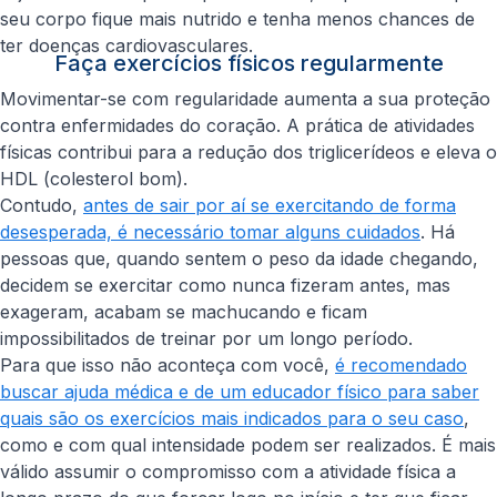
seu corpo fique mais nutrido e tenha menos chances de
ter doenças cardiovasculares.
Faça exercícios físicos regularmente
Movimentar-se com regularidade aumenta a sua proteção
contra enfermidades do coração. A prática de atividades
físicas contribui para a redução dos triglicerídeos e eleva o
HDL (colesterol bom).
Contudo,
antes de sair por aí se exercitando de forma
desesperada, é necessário tomar alguns cuidados
. Há
pessoas que, quando sentem o peso da idade chegando,
decidem se exercitar como nunca fizeram antes, mas
exageram, acabam se machucando e ficam
impossibilitados de treinar por um longo período.
Para que isso não aconteça com você,
é recomendado
buscar ajuda médica e de um educador físico para saber
quais são os exercícios mais indicados para o seu caso
,
como e com qual intensidade podem ser realizados. É mais
válido assumir o compromisso com a atividade física a