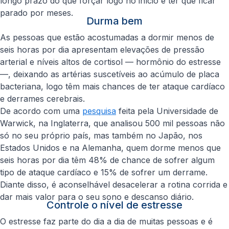
longo prazo do que forçar logo no início e ter que ficar
parado por meses.
Durma bem
As pessoas que estão acostumadas a dormir menos de
seis horas por dia apresentam elevações de pressão
arterial e níveis altos de cortisol — hormônio do estresse
—, deixando as artérias suscetíveis ao acúmulo de placa
bacteriana, logo têm mais chances de ter ataque cardíaco
e derrames cerebrais.
De acordo com uma
pesquisa
feita pela Universidade de
Warwick, na Inglaterra, que analisou 500 mil pessoas não
só no seu próprio país, mas também no Japão, nos
Estados Unidos e na Alemanha, quem dorme menos que
seis horas por dia têm 48% de chance de sofrer algum
tipo de ataque cardíaco e 15% de sofrer um derrame.
Diante disso, é aconselhável desacelerar a rotina corrida e
dar mais valor para o seu sono e descanso diário.
Controle o nível de estresse
O estresse faz parte do dia a dia de muitas pessoas e é