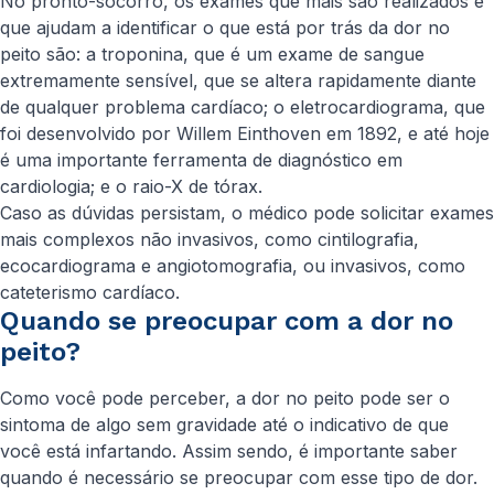
No pronto-socorro, os exames que mais são realizados e
que ajudam a identificar o que está por trás da dor no
peito são: a troponina, que é um exame de sangue
extremamente sensível, que se altera rapidamente diante
de qualquer problema cardíaco; o eletrocardiograma, que
foi desenvolvido por Willem Einthoven em 1892, e até hoje
é uma importante ferramenta de diagnóstico em
cardiologia; e o raio-X de tórax.
Caso as dúvidas persistam, o médico pode solicitar exames
mais complexos não invasivos, como cintilografia,
ecocardiograma e angiotomografia, ou invasivos, como
cateterismo cardíaco.
Quando se preocupar com a dor no
peito?
Como você pode perceber, a dor no peito pode ser o
sintoma de algo sem gravidade até o indicativo de que
você está infartando. Assim sendo, é importante saber
quando é necessário se preocupar com esse tipo de dor.