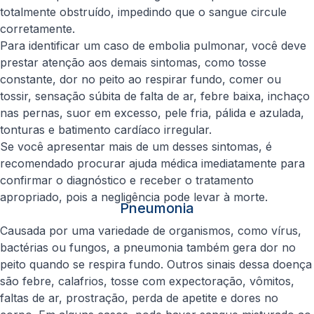
totalmente obstruído, impedindo que o sangue circule
corretamente.
Para identificar um caso de embolia pulmonar, você deve
prestar atenção aos demais sintomas, como tosse
constante, dor no peito ao respirar fundo, comer ou
tossir, sensação súbita de falta de ar, febre baixa, inchaço
nas pernas, suor em excesso, pele fria, pálida e azulada,
tonturas e batimento cardíaco irregular.
Se você apresentar mais de um desses sintomas, é
recomendado procurar ajuda médica imediatamente para
confirmar o diagnóstico e receber o tratamento
apropriado, pois a negligência pode levar à morte.
Pneumonia
Causada por uma variedade de organismos, como vírus,
bactérias ou fungos, a pneumonia também gera dor no
peito quando se respira fundo. Outros sinais dessa doença
são febre, calafrios, tosse com expectoração, vômitos,
faltas de ar, prostração, perda de apetite e dores no