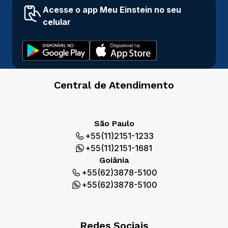
Acesse o app Meu Einstein no seu
celular
Central de Atendimento
São Paulo
+55(11)2151-1233
+55(11)2151-1681
Goiânia
+55(62)3878-5100
+55(62)3878-5100
Redes Sociais