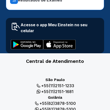
Acesse o app Meu Einstein no seu
celular
Central de Atendimento
São Paulo
+55(11)2151-1233
+55(11)2151-1681
Goiânia
+55(62)3878-5100
+55(62)3878-5100