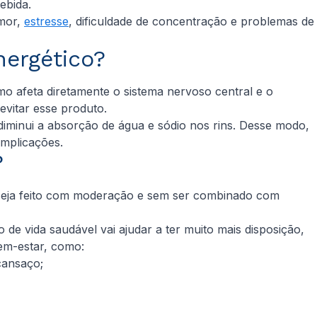
ebida.
umor,
estresse
, dificuldade de concentração e problemas de
ergético?
o afeta diretamente o sistema nervoso central e o
vitar esse produto.
iminui a absorção de água e sódio nos rins. Desse modo,
omplicações.
?
 seja feito com moderação e sem ser combinado com
de vida saudável vai ajudar a ter muito mais disposição,
em-estar, como:
cansaço;