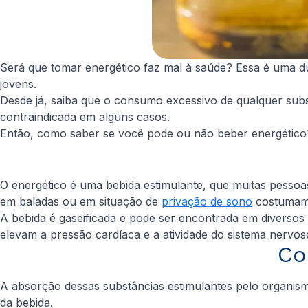
Será que tomar energético faz mal à saúde? Essa é uma dú
jovens.
Desde já, saiba que o consumo excessivo de qualquer subs
contraindicada em alguns casos.
Então, como saber se você pode ou não beber energético? 
O energético é uma bebida estimulante, que muitas pessoa
em baladas ou em situação de
privação de sono
costumam 
A bebida é gaseificada e pode ser encontrada em diversos 
elevam a pressão cardíaca e a atividade do sistema nervo
Co
A absorção dessas substâncias estimulantes pelo organism
da bebida.