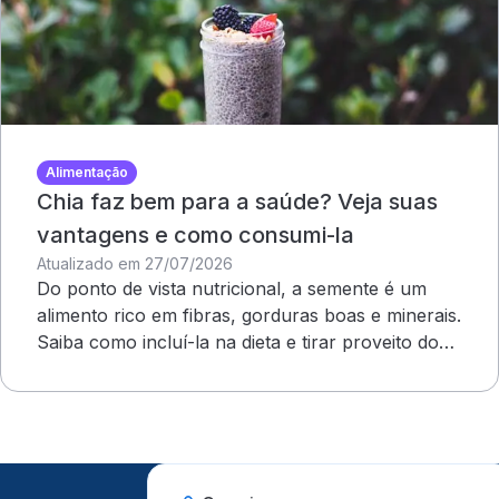
Alimentação
Chia faz bem para a saúde? Veja suas
vantagens e como consumi-la
Atualizado em 27/07/2026
Do ponto de vista nutricional, a semente é um
alimento rico em fibras, gorduras boas e minerais.
Saiba como incluí-la na dieta e tirar proveito dos
benefícios