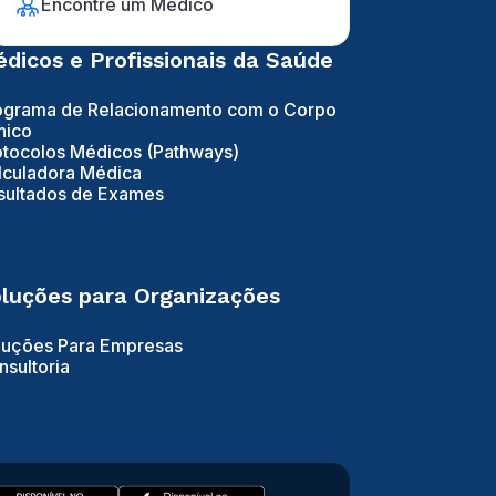
Encontre um Médico
dicos e Profissionais da Saúde
ograma de Relacionamento com o Corpo
nico
otocolos Médicos (Pathways)
lculadora Médica
sultados de Exames
luções para Organizações
luções Para Empresas
nsultoria