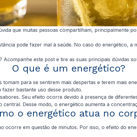
vida que muitas pessoas compartilham, principalmente por
tância pode fazer mal à saúde. No caso do energético, a 
Acompanhe este post e tire as suas principais dúvidas so
O que é um energético?
s tomam para se sentirem mais despertas e terem mais ener
fazer bastante uso desse produto.
sabores. Seu efeito ocorre devido à presença de diferentes
so central. Desse modo, o energético aumenta a concentraç
mo o energético atua no cor
o ocorre em questão de minutos. Por isso, o efeito do ene