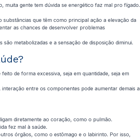
, muita gente tem dúvida se energético faz mal pro fígado.
ão substâncias que têm como principal ação a elevação da
mentar as chances de desenvolver problemas
s são metabolizadas e a sensação de disposição diminui.
aúde?
feito de forma excessiva, seja em quantidade, seja em
A interação entre os componentes pode aumentar demais a
e ligam diretamente ao coração, como o pulmão.
ida fez mal à saúde.
ros órgãos, como o estômago e o labirinto. Por isso,