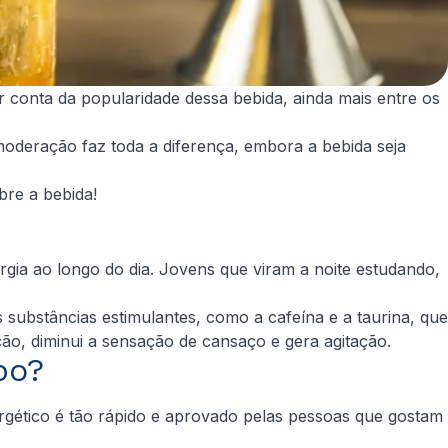
 conta da popularidade dessa bebida, ainda mais entre os
moderação faz toda a diferença, embora a bebida seja
bre a bebida!
gia ao longo do dia. Jovens que viram a noite estudando,
 substâncias estimulantes, como a cafeína e a taurina, que
ão, diminui a sensação de cansaço e gera agitação.
po?
rgético é tão rápido e aprovado pelas pessoas que gostam