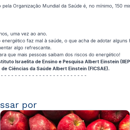
pela Organização Mundial da Saúde é, no mínimo, 150 min
enos, uma vez ao ano.
o energético faz mal à saúde, o que acha de adotar alguns 
entar algo refrescante.
ara que mais pessoas saibam dos riscos do energético!
tituto Israelita de Ensino e Pesquisa Albert Einstein (I
de Ciências da Saúde Albert Einstein (FICSAE).
 - - - - - - - - - - - - - - - - - - - - - - - - -
ssar por