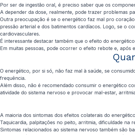
Por ser de ingestão oral, é preciso saber que os component
A depender da dose, realmente, pode trazer problemas pa
Outra preocupação é se o energético faz mal pro coração 
pressão arterial e dos batimentos cardíacos. Logo, se o 
cardiovasculares.
É interessante destacar também que o efeito do energético
Em muitas pessoas, pode ocorrer o efeito rebote e, após e
Quan
O energético, por si só, não faz mal à saúde, se consumi
frequência.
Além disso, não é recomendado consumir o energético com
atividade do sistema nervoso e provocar mal-estar, arritmi
A maioria dos sintomas dos efeitos colaterais do energéti
Taquicardia, palpitações no peito, arritmia, dificuldade na
Sintomas relacionados ao sistema nervoso também são bas