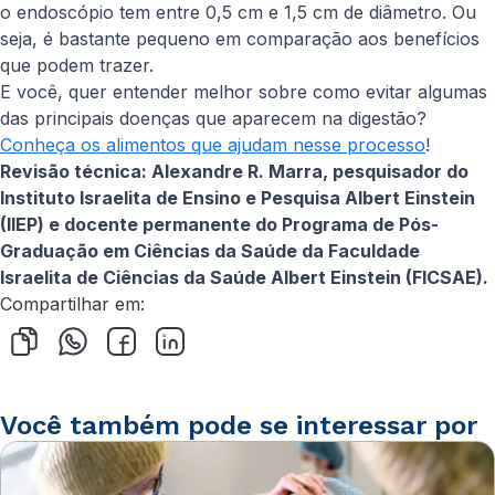
o endoscópio tem entre 0,5 cm e 1,5 cm de diâmetro. Ou
seja, é bastante pequeno em comparação aos benefícios
que podem trazer.
E você, quer entender melhor sobre como evitar algumas
das principais doenças que aparecem na digestão?
Conheça os alimentos que ajudam nesse processo
!
Revisão técnica: Alexandre R. Marra, pesquisador do
Instituto Israelita de Ensino e Pesquisa Albert Einstein
(IIEP) e docente permanente do Programa de Pós-
Graduação em Ciências da Saúde da Faculdade
Israelita de Ciências da Saúde Albert Einstein (FICSAE).
Compartilhar em:
Você também pode se interessar por