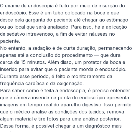
O exame de endoscopia é feito por meio da inserção do
endoscópio. Esse é um tubo colocado na boca e que
desce pela garganta do paciente até chegar ao estômago
ou ao local que será analisado. Para isso, há a aplicação
de sedativo intravenoso, a fim de evitar náuseas no
paciente.
No entanto, a sedação é de curta duração, permanecendo
apenas até a conclusão do procedimento — que dura
cerca de 15 minutos. Além disso, um protetor de boca é
inserido para evitar que o paciente morda o endoscópio.
Durante esse período, é feito o monitoramento da
frequência cardíaca e da oxigenação.
Para saber como é feita a endoscopia, é preciso entender
que a câmera inserida na ponta do endoscópio apresenta
imagens em tempo real do aparelho digestivo. Isso permite
que o médico analise as condições dos tecidos, remova
algum material e tire fotos para uma análise posterior.
Dessa forma, é possível chegar a um diagnóstico mais