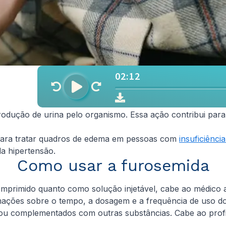
 produção de urina pelo organismo. Essa ação contribui pa
para tratar quadros de edema em pessoas com
insuficiênci
a hipertensão.
Como usar a furosemida
mprimido quanto como solução injetável, cabe ao médico a
rmações sobre o tempo, a dosagem e a frequência de uso 
ou complementados com outras substâncias. Cabe ao profis