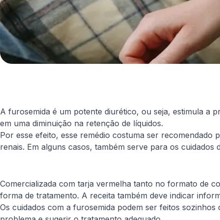
A furosemida é um potente diurético, ou seja, estimula a
em uma diminuição na retenção de líquidos.
Por esse efeito, esse remédio costuma ser recomendado 
renais. Em alguns casos, também serve para os cuidados d
Comercializada com tarja vermelha tanto no formato de co
forma de tratamento. A receita também deve indicar info
Os cuidados com a furosemida podem ser feitos sozinhos 
problema e sugerir o tratamento adequado.