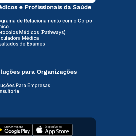
dicos e Profissionais da Saúde
ograma de Relacionamento com o Corpo
nico
otocolos Médicos (Pathways)
lculadora Médica
sultados de Exames
luções para Organizações
luções Para Empresas
nsultoria