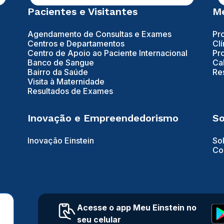
Pacientes e Visitantes
Mé
Agendamento de Consultas e Exames
Pr
Centros e Departamentos
Clí
Centro de Apoio ao Paciente Internacional
Pr
Banco de Sangue
Ca
Bairro da Saúde
Re
Visita à Maternidade
Resultados de Exames
Inovação e Empreendedorismo
So
Inovação Einstein
So
Co
Acesse o app Meu Einstein no
seu celular