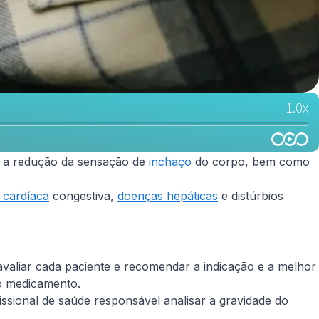
ra a redução da sensação de
inchaço
do corpo, bem como
a cardíaca
congestiva,
doenças hepáticas
e distúrbios
valiar cada paciente e recomendar a indicação e a melhor
do medicamento.
sional de saúde responsável analisar a gravidade do