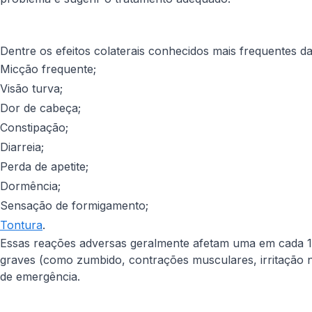
Dentre os efeitos colaterais conhecidos mais frequentes d
Micção frequente;
Visão turva;
Dor de cabeça;
Constipação;
Diarreia;
Perda de apetite;
Dormência;
Sensação de formigamento;
Tontura
.
Essas reações adversas geralmente afetam uma em cada 1
graves (como zumbido, contrações musculares, irritação n
de emergência.