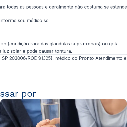
ra todas as pessoas e geralmente não costuma se estende
 informe seu médico se:
on (condição rara das glândulas supra-renais) ou gota.
à luz solar e pode causar tontura.
 203006/RQE 91325), médico do Pronto Atendimento e Cor
ssar por