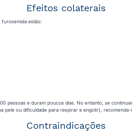
Efeitos colaterais
a furosemida estão:
00 pessoas e duram poucos dias. No entanto, se continua
a pele ou dificuldade para respirar e engolir), recomenda
Contraindicações