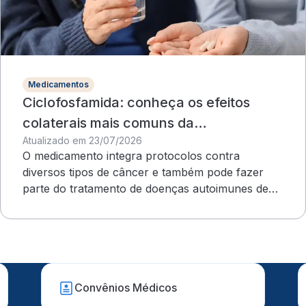
Medicamentos
Ciclofosfamida: conheça os efeitos
colaterais mais comuns da
Atualizado em 23/07/2026
quimioterapia
O medicamento integra protocolos contra
diversos tipos de câncer e também pode fazer
parte do tratamento de doenças autoimunes de
evolução grave
Convênios Médicos