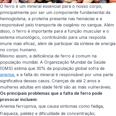
O ferro é um mineral essencial para o nosso corpo,
principalmente por ser um componente fundamental da
hemoglobina, a proteína presente nas hemácias e a
responsável pelo transporte de oxigênio no sangue. Além
disso, o ferro é importante para a função muscular e o
sistema imunológico, contribuindo para uma resposta
imune mais eficaz, além de participar da síntese de energia
no corpo humano.
Mesmo assim, a deficiência de ferro é comum na
população mundial. A Organização Mundial da Saúde
(OMS) estima que 30% da população global sofra de
anemia
, e a falta do mineral é responsável por uma parte
significativa desses casos. Crianças de até 2 anos e
mulheres adultas em idade fértil são as mais vulneráveis.
Os principais problemas que a falta de ferro pode
provocar incluem:
Anemia ferropriva, que causa sintomas como fadiga,
fraqueza, palidez e dificuldade de concentração;