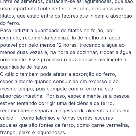
Entre os alimentos, destacam-se as leguminosas, que são
uma importante fonte de ferro. Porém, elas possuem
fitatos, que estão entre os fatores que inibem a absorção
do ferro.
Para reduzir a quantidade de fitatos no feijão, por
exemplo, recomenda-se deixá-lo de molho em água
potável por pelo menos 12 horas, trocando a água ao
menos duas vezes e, na hora de cozinhar, trocar a água
novamente. Esse processo reduz consideravelmente a
quantidade de fitatos.
O cálcio também pode afetar a absorção do ferro,
especialmente quando consumido em excesso e ao
mesmo tempo, pois compete com o ferro na sua
absorção intestinal. Por isso, especialmente se a pessoa
estiver tentando corrigir uma deficiência de ferro,
recomenda-se separar a ingestão de alimentos ricos em
cálcio — como laticínios e folhas verdes-escuras —
aqueles que são fontes de ferro, como carne vermelha,
frango, peixe e leguminosas.