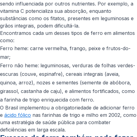
sendo influenciada por outros nutrientes. Por exemplo, a
vitamina C potencializa sua absorção, enquanto
substâncias como os fitatos, presentes em leguminosas e
grãos integrais, podem dificultá-la.
Encontramos cada um desses tipos de ferro em alimentos
como:
Ferro heme: carne vermelha, frango, peixe e frutos-do-
mar;
Ferro não heme: leguminosas, verduras de folhas verdes-
escuras (couve, espinafre), cereais integrais (aveia,
quinoa, arroz), nozes e sementes (semente de abóbora,
girassol, castanha de caju), e alimentos fortificados, como
a farinha de trigo enriquecida com ferro.
O Brasil implementou a obrigatoriedade de adicionar ferro
e
ácido fólico
nas farinhas de trigo e milho em 2002, como
uma estratégia de saúde pública para combater
deficiências em larga escala.