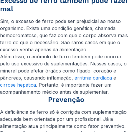
Excesso de ferro também pode fazer
mal
Sim, o excesso de ferro pode ser prejudicial ao nosso
organismo. Existe uma condição genética, chamada
hemocromatose, que faz com que o corpo absorva mais
ferro do que o necessário. São raros casos em que o
excesso venha apenas da alimentação.
Além disso, o acúmulo de ferro também pode ocorrer
pelo uso excessivo de suplementações. Nesses casos, o
mineral pode afetar órgãos como fígado, coração e
pâncreas, causando inflamação,
arritmia cardíaca
e
cirrose hepática
. Portanto, é importante fazer um
acompanhamento médico antes de suplementar.
Prevenção
A deficiência de ferro só é corrigida com suplementação
adequada bem orientada por um profissional. Já a
alimentação atua principalmente como fator preventivo.