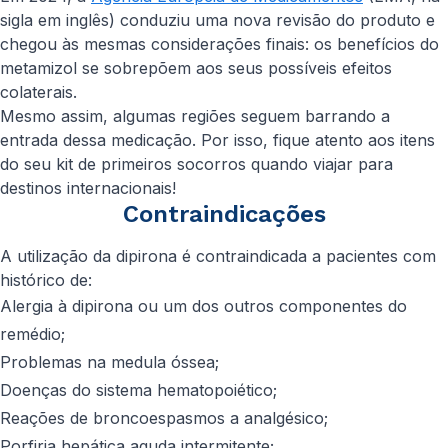
sigla em inglês) conduziu uma nova revisão do produto e
chegou às mesmas considerações finais: os benefícios do
metamizol se sobrepõem aos seus possíveis efeitos
colaterais.
Mesmo assim, algumas regiões seguem barrando a
entrada dessa medicação. Por isso, fique atento aos itens
do seu kit de primeiros socorros quando viajar para
destinos internacionais!
Contraindicações
A utilização da dipirona é contraindicada a pacientes com
histórico de:
Alergia à dipirona ou um dos outros componentes do
remédio;
Problemas na medula óssea;
Doenças do sistema hematopoiético;
Reações de broncoespasmos a analgésico;
Porfiria hepática aguda intermitente;