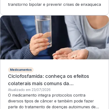
transtorno bipolar e prevenir crises de enxaqueca
Medicamentos
Ciclofosfamida: conheça os efeitos
colaterais mais comuns da
Atualizado em 23/07/2026
quimioterapia
O medicamento integra protocolos contra
diversos tipos de câncer e também pode fazer
parte do tratamento de doenças autoimunes de