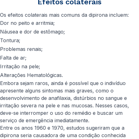
Efeitos colaterais
Os efeitos colaterais mais comuns da dipirona incluem:
Dor no peito e arritmia;
Náusea e dor de estômago;
Tontura;
Problemas renais;
Falta de ar;
Irritação na pele;
Alterações Hematológicas.
Embora sejam raros, ainda é possível que o indivíduo
apresente alguns sintomas mais graves, como o
desenvolvimento de anafilaxia, distúrbios no sangue e
irritação severa na pele e nas mucosas. Nesses casos,
deve-se interromper o uso do remédio e buscar um
serviço de emergência imediatamente.
Entre os anos 1960 e 1970, estudos sugeriram que a
dipirona seria causadora de uma condição conhecida