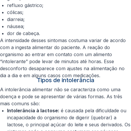
refluxo gástrico;
cólicas;
diarreia;
náusea;
dor de cabeça.
A intensidade desses sintomas costuma variar de acordo
com a ingesta alimentar do paciente. A reação do
organismo ao entrar em contato com um alimento
“intolerante” pode levar de minutos até horas. Esse
desconforto desaparece com ajustes na alimentação no
dia a dia e em alguns casos com medicações.
Tipos de intolerância
A intolerância alimentar não se caracteriza como uma
doença e pode se apresentar de várias formas. As três
mais comuns são:
Intolerância à lactose:
é causada pela dificuldade ou
incapacidade do organismo de digerir (quebrar) a
lactose, o principal açúcar do leite e seus derivados. Os