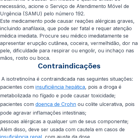
necessário, acione o Serviço de Atendimento Móvel de
Urgência (SAMU) pelo número 192.
Este medicamento pode causar reações alérgicas graves,
incluindo anafilaxia, que pode ser fatal e requer atenção
médica imediata. Procure seu médico imediatamente se
apresentar erupção cutânea, coceira, vermelhidão, dor na
pele, dificuldade para respirar ou engolir, ou inchaço nas
mãos, rosto ou boca.
Contraindicações
A isotretinoína é contraindicada nas seguintes situações:
pacientes com
insuficiência hepática
, pois a droga é
metabolizada no fígado e pode causar toxicidade;
pacientes com
doença de Crohn
ou colite ulcerativa, pois
pode agravar inflamações intestinais;
pessoas alérgicas a qualquer um de seus componente;
Além disso, deve ser usada com cautela em casos de
insuficiência renal
, com ajuste da dose.