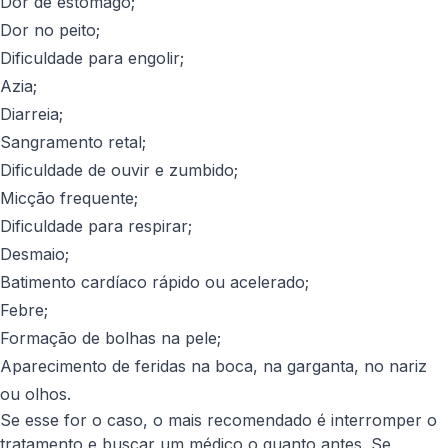
Dor de estômago;
Dor no peito;
Dificuldade para engolir;
Azia;
Diarreia;
Sangramento retal;
Dificuldade de ouvir e zumbido;
Micção frequente;
Dificuldade para respirar;
Desmaio;
Batimento cardíaco rápido ou acelerado;
Febre;
Formação de bolhas na pele;
Aparecimento de feridas na boca, na garganta, no nariz
ou olhos.
Se esse for o caso, o mais recomendado é interromper o
tratamento e buscar um médico o quanto antes. Se