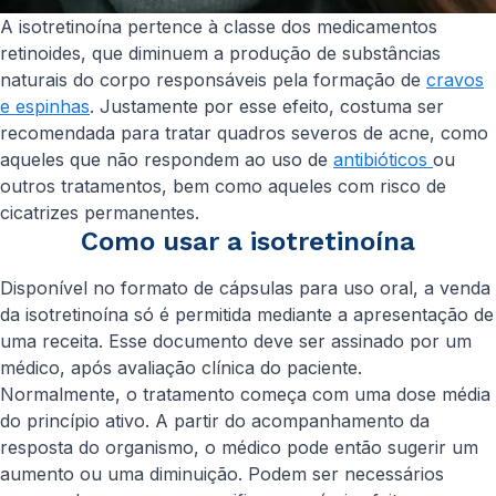
A isotretinoína pertence à classe dos medicamentos
retinoides, que diminuem a produção de substâncias
naturais do corpo responsáveis pela formação de
cravos
e espinhas
. Justamente por esse efeito, costuma ser
recomendada para tratar quadros severos de acne, como
aqueles que não respondem ao uso de
antibióticos
ou
outros tratamentos, bem como aqueles com risco de
cicatrizes permanentes.
Como usar a isotretinoína
Disponível no formato de cápsulas para uso oral, a venda
da isotretinoína só é permitida mediante a apresentação de
uma receita. Esse documento deve ser assinado por um
médico, após avaliação clínica do paciente.
Normalmente, o tratamento começa com uma dose média
do princípio ativo. A partir do acompanhamento da
resposta do organismo, o médico pode então sugerir um
aumento ou uma diminuição. Podem ser necessários