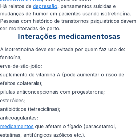
Há relatos de
depressão
, pensamentos suicidas e
mudanças de humor em pacientes usando isotretinoína.
Pessoas com histórico de transtornos psiquiátricos devem
ser monitoradas de perto.
Interações medicamentosas
A isotretinoína deve ser evitada por quem faz uso de:
fenitoína;
erva-de-são-joão;
suplemento de vitamina A (pode aumentar o risco de
efeitos colaterais);
pílulas anticoncepcionais com progesterona;
esteróides;
antibióticos (tetraciclinas);
anticoagulantes;
medicamentos
que afetam o fígado (paracetamol,
estatinas, antifúngicos azólicos etc.).