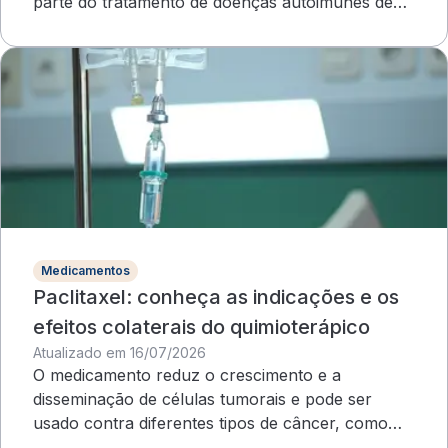
parte do tratamento de doenças autoimunes de
evolução grave
Medicamentos
Paclitaxel: conheça as indicações e os
efeitos colaterais do quimioterápico
Atualizado em 16/07/2026
O medicamento reduz o crescimento e a
disseminação de células tumorais e pode ser
usado contra diferentes tipos de câncer, como
ovário e mama