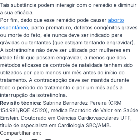
Tais substância podem interagir com o remédio e diminuir
a sua eficácia.
Por fim, dado que esse remédio pode causar
aborto
espontâneo
, parto prematuro, defeitos congênitos graves
ou morte do feto, ele nunca deve ser indicado para
grávidas ou tentantes (que estejam tentando engravidar).
A isotretinoína não deve ser utilizada por mulheres em
idade fértil que possam engravidar, a menos que dois
métodos eficazes de controle de natalidade tenham sido
utilizados por pelo menos um mês antes do início do
tratamento. A contracepção deve ser mantida durante
todo o período do tratamento e por um mês após a
interrupção da isotretinoína.
Revisão técnica:
Sabrina Bernardez Pereira (CRM
154.981/RQE 45120), médica Escritório de Valor em Saúde
Einstein. Doutorado em Ciências Cardiovasculares UFF,
título de especialista em Cardiologia SBC/AMB.
Compartilhar em: