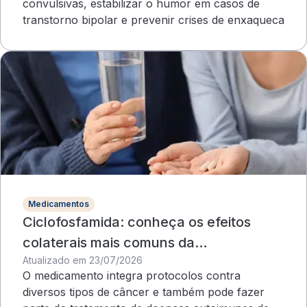
convulsivas, estabilizar o humor em casos de
transtorno bipolar e prevenir crises de enxaqueca
Medicamentos
Ciclofosfamida: conheça os efeitos
colaterais mais comuns da
Atualizado em 23/07/2026
quimioterapia
O medicamento integra protocolos contra
diversos tipos de câncer e também pode fazer