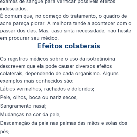
exames de sangue para verificar possíveis efeitos
indesejados.
É comum que, no começo do tratamento, o quadro de
acne pareça piorar. A melhora tende a acontecer com o
passar dos dias. Mas, caso sinta necessidade, não hesite
em procurar seu médico.
Efeitos colaterais
Os registros médicos sobre o uso da isotretinoína
descrevem que ela pode causar diversos efeitos
colaterais, dependendo de cada organismo. Alguns
exemplos mais conhecidos são:
Lábios vermelhos, rachados e doloridos;
Pele, olhos, boca ou nariz secos;
Sangramento nasal;
Mudanças na cor da pele;
Descamação da pele nas palmas das mãos e solas dos
pés;