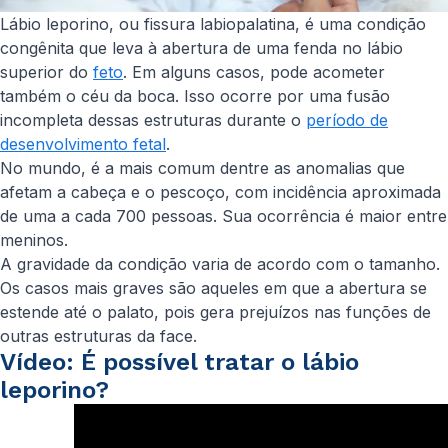
Lábio leporino, ou fissura labiopalatina, é uma condição
congênita que leva à abertura de uma fenda no lábio
superior do
feto
. Em alguns casos, pode acometer
também o céu da boca. Isso ocorre por uma fusão
incompleta dessas estruturas durante o
período de
desenvolvimento fetal
.
No mundo, é a mais comum dentre as anomalias que
afetam a cabeça e o pescoço, com incidência aproximada
de uma a cada 700 pessoas. Sua ocorrência é maior entre
meninos.
A gravidade da condição varia de acordo com o tamanho.
Os casos mais graves são aqueles em que a abertura se
estende até o palato, pois gera prejuízos nas funções de
outras estruturas da face.
Vídeo: É possível tratar o lábio
leporino?