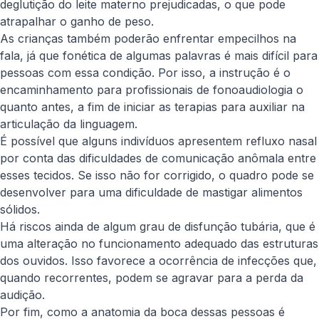
deglutição do leite materno prejudicadas, o que pode
atrapalhar o ganho de peso.
As crianças também poderão enfrentar empecilhos na
fala, já que fonética de algumas palavras é mais difícil para
pessoas com essa condição. Por isso, a instrução é o
encaminhamento para profissionais de fonoaudiologia o
quanto antes, a fim de iniciar as terapias para auxiliar na
articulação da linguagem.
É possível que alguns indivíduos apresentem refluxo nasal
por conta das dificuldades de comunicação anômala entre
esses tecidos. Se isso não for corrigido, o quadro pode se
desenvolver para uma dificuldade de mastigar alimentos
sólidos.
Há riscos ainda de algum grau de disfunção tubária, que é
uma alteração no funcionamento adequado das estruturas
dos ouvidos. Isso favorece a ocorrência de infecções que,
quando recorrentes, podem se agravar para a perda da
audição.
Por fim, como a anatomia da boca dessas pessoas é