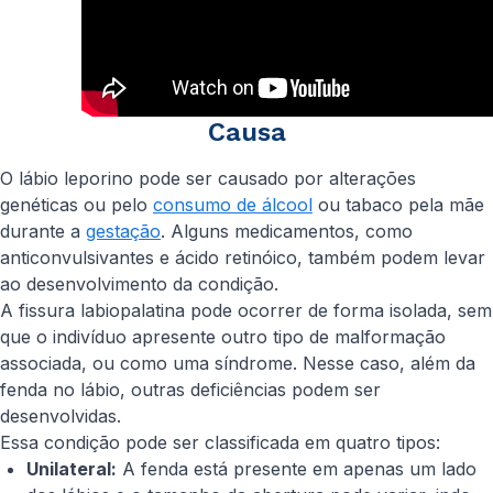
Causa
O lábio leporino pode ser causado por alterações
genéticas ou pelo
consumo de álcool
ou tabaco pela mãe
durante a
gestação
. Alguns medicamentos, como
anticonvulsivantes e ácido retinóico, também podem levar
ao desenvolvimento da condição.
A fissura labiopalatina pode ocorrer de forma isolada, sem
que o indivíduo apresente outro tipo de malformação
associada, ou como uma síndrome. Nesse caso, além da
fenda no lábio, outras deficiências podem ser
desenvolvidas.
Essa condição pode ser classificada em quatro tipos:
Unilateral:
A fenda está presente em apenas um lado