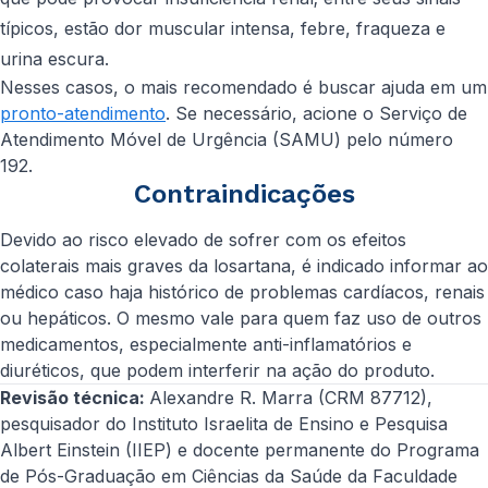
típicos, estão dor muscular intensa, febre, fraqueza e
urina escura.
Nesses casos, o mais recomendado é buscar ajuda em um
pronto-atendimento
. Se necessário, acione o Serviço de
Atendimento Móvel de Urgência (SAMU) pelo número
192.
Contraindicações
Devido ao risco elevado de sofrer com os efeitos
colaterais mais graves da losartana, é indicado informar ao
médico caso haja histórico de problemas cardíacos, renais
ou hepáticos. O mesmo vale para quem faz uso de outros
medicamentos, especialmente anti-inflamatórios e
diuréticos, que podem interferir na ação do produto.
Revisão técnica:
Alexandre R. Marra (CRM 87712),
pesquisador do Instituto Israelita de Ensino e Pesquisa
Albert Einstein (IIEP) e docente permanente do Programa
de Pós-Graduação em Ciências da Saúde da Faculdade