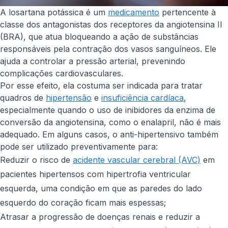
A losartana potássica é um
medicamento
pertencente à
classe dos antagonistas dos receptores da angiotensina II
(BRA), que atua bloqueando a ação de substâncias
responsáveis pela contração dos vasos sanguíneos. Ele
ajuda a controlar a pressão arterial, prevenindo
complicações cardiovasculares.
Por esse efeito, ela costuma ser indicada para tratar
quadros de
hipertensão
e
insuficiência cardíaca
,
especialmente quando o uso de inibidores da enzima de
conversão da angiotensina, como o enalapril, não é mais
adequado. Em alguns casos, o anti-hipertensivo também
pode ser utilizado preventivamente para:
Reduzir o risco de
acidente vascular cerebral (AVC)
em
pacientes hipertensos com hipertrofia ventricular
esquerda, uma condição em que as paredes do lado
esquerdo do coração ficam mais espessas;
Atrasar a progressão de doenças renais e reduzir a