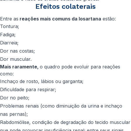
Efeitos colaterais
Entre as
reações mais comuns da losartana
estão:
Tontura;
Fadiga;
Diarreia;
Dor nas costas;
Dor muscular.
Mais raramente,
o quadro pode evoluir para reações
como:
Inchaço de rosto, lábios ou garganta;
Dificuldade para respirar;
Dor no peito;
Problemas renais (como diminuição da urina e inchaço
nas pernas);
Rabdomiólise, condição de degradação do tecido muscular
que pode provocar insuficiência renal; entre seus sinais