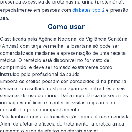
presença excessiva de proteínas na urina (proteinúria),
especialmente em pessoas com
diabetes tipo 2
e pressão
alta.
Como usar
Classificada pela Agência Nacional de Vigilância Sanitária
(Anvisa) com tarja vermelha, a losartana só pode ser
comercializada mediante a apresentação de uma receita
médica. O remédio está disponível no formato de
comprimido, e deve ser tomado exatamente como
instruído pelo profissional da saúde.
Embora os efeitos possam ser percebidos já na primeira
semana, o resultado costuma aparecer entre três e seis
semanas de uso contínuo. Daí a importância de seguir as
indicações médicas e manter as visitas regulares ao
consultório para acompanhamento.
Vale lembrar que a automedicação nunca é recomendada.
Além de afetar a eficácia do tratamento, a prática ainda
aumenta o risco de efeitos colaterais graves.