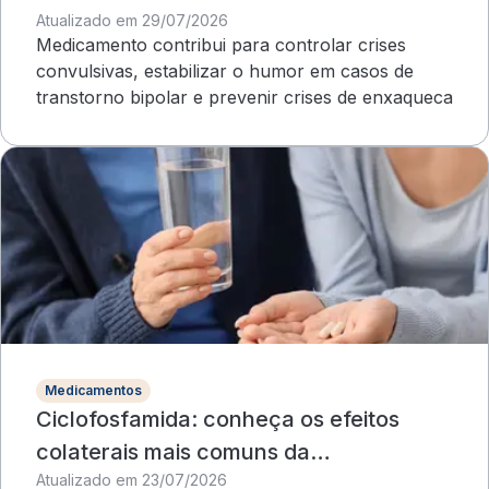
Atualizado em 29/07/2026
Medicamento contribui para controlar crises
convulsivas, estabilizar o humor em casos de
transtorno bipolar e prevenir crises de enxaqueca
Medicamentos
Ciclofosfamida: conheça os efeitos
colaterais mais comuns da
Atualizado em 23/07/2026
quimioterapia