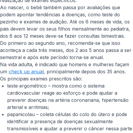
realização de exames específicos.
Ao nascer, o bebê também passa por avaliações que
podem apontar tendências a doenças, como teste do
pezinho e exames de audição. Até os 6 meses de vida, os
pais devem levar os seus filhos mensalmente ao pediatra,
dos 6 aos 12 meses deve-se fazer consultas bimestrais.
Do primeiro ao segundo ano, recomenda-se que isso
aconteça a cada três meses, dos 2 aos 5 anos passa a ser
semestral e após este período torna-se anual.
Na vida adulta, é indicado que homens e mulheres façam
um
check up anual
, principalmente depois dos 35 anos.
Os principais exames prescritos são:
teste ergométrico – mostra como o sistema
cardiovascular reage ao esforço e pode ajudar a
prevenir doenças na artéria coronariana, hipertensão
arterial e arritmias;
papanicolau – coleta células do colo do útero e pode
identificar a presença de doenças sexualmente
transmissíveis e ajudar a prevenir o câncer nessa parte