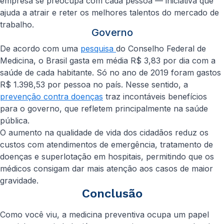
empresa se preocupa com cada pessoa — iniciativa que
ajuda a atrair e reter os melhores talentos do mercado de
trabalho.
Governo
De acordo com uma
pesquisa
do Conselho Federal de
Medicina, o Brasil gasta em média R$ 3,83 por dia com a
saúde de cada habitante. Só no ano de 2019 foram gastos
R$ 1.398,53 por pessoa no país. Nesse sentido, a
prevenção contra doenças
traz incontáveis benefícios
para o governo, que refletem principalmente na saúde
pública.
O aumento na qualidade de vida dos cidadãos reduz os
custos com atendimentos de emergência, tratamento de
doenças e superlotação em hospitais, permitindo que os
médicos consigam dar mais atenção aos casos de maior
gravidade.
Conclusão
Como você viu, a medicina preventiva ocupa um papel