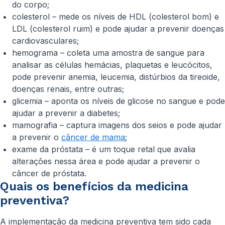
do corpo;
colesterol – mede os níveis de HDL (colesterol bom) e
LDL (colesterol ruim) e pode ajudar a prevenir doenças
cardiovasculares;
hemograma – coleta uma amostra de sangue para
analisar as células hemácias, plaquetas e leucócitos,
pode prevenir anemia, leucemia, distúrbios da tireoide,
doenças renais, entre outras;
glicemia – aponta os níveis de glicose no sangue e pode
ajudar a prevenir a diabetes;
mamografia – captura imagens dos seios e pode ajudar
a prevenir o
câncer de mama
;
exame da próstata – é um toque retal que avalia
alterações nessa área e pode ajudar a prevenir o
câncer de próstata.
Quais os benefícios da medicina
preventiva?
A implementação da medicina preventiva tem sido cada