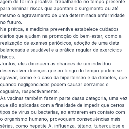
agem de forma proativa, trabalhando no tempo presente
para eliminar riscos que apontam o surgimento ou até
mesmo o agravamento de uma determinada enfermidade
no futuro.
Na prática, a medicina preventiva estabelece cuidados
diários que ajudam na promoção do bem-estar, como a
realização de exames periódicos, adoção de uma dieta
balanceada e saudável e a prática regular de exercícios
físicos.
Juntos, eles diminuem as chances de um indivíduo
desenvolver doenças que ao longo do tempo podem se
agravar, como é o caso da hipertensão e da diabetes, que
quando negligenciadas podem causar derrames e
cegueira, respectivamente.
As vacinas também fazem parte dessa categoria, uma vez
que são aplicadas com a finalidade de impedir que certos
tipos de vírus ou bactérias, ao entrarem em contato com
o organismo humano, provoquem consequências mais
sérias, como hepatite A, influenza, tétano, tuberculose e