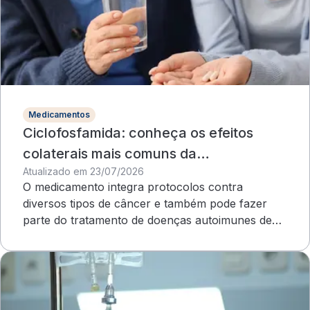
Medicamentos
Ciclofosfamida: conheça os efeitos
colaterais mais comuns da
Atualizado em 23/07/2026
quimioterapia
O medicamento integra protocolos contra
diversos tipos de câncer e também pode fazer
parte do tratamento de doenças autoimunes de
evolução grave