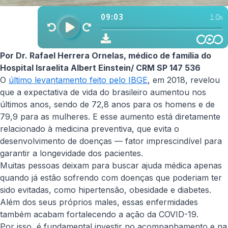
Por Dr. Rafael Herrera Ornelas, médico de família do
Hospital Israelita Albert Einstein/ CRM SP 147 536
O
último levantamento feito pelo IBGE
, em 2018, revelou
que a expectativa de vida do brasileiro aumentou nos
últimos anos, sendo de 72,8 anos para os homens e de
79,9 para as mulheres. E esse aumento está diretamente
relacionado à medicina preventiva, que evita o
desenvolvimento de doenças — fator imprescindível para
garantir a longevidade dos pacientes.
Muitas pessoas deixam para buscar ajuda médica apenas
quando já estão sofrendo com doenças que poderiam ter
sido evitadas, como hipertensão, obesidade e diabetes.
Além dos seus próprios males, essas enfermidades
também acabam fortalecendo a ação da COVID-19.
Por isso, é fundamental investir no acompanhamento e na