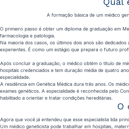
Qual 
A formação básica de um médico gene
O primeiro passo é obter um diploma de graduação em Medici
farmacologia e patologia.
Na maioria dos casos, os últimos dois anos são dedicados 
experientes. É como um estágio que prepara o futuro profi
Após concluir a graduação, o médico obtém o título de médi
hospitais credenciados e tem duração média de quatro ano
especialidade.
A residência em Genética Médica dura três anos. Os médi
exames genéticos. A especialidade é reconhecida pelo Con
habilitado a orientar e tratar condições hereditárias.
O 
Agora que você já entendeu que esse especialista lida pri
Um médico geneticista pode trabalhar em hospitais, matern