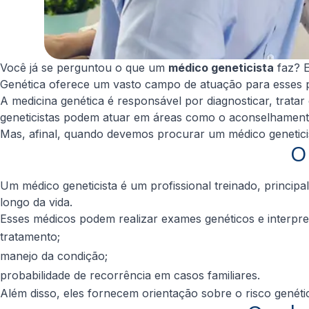
Você já se perguntou o que um
médico geneticista
faz? E
Genética oferece um vasto campo de atuação para esses p
A medicina genética é responsável por diagnosticar, trat
geneticistas podem atuar em áreas como o aconselhamento g
Mas, afinal, quando devemos procurar um médico genetici
O
Um médico geneticista é um profissional treinado, princip
longo da vida.
Esses médicos podem realizar exames genéticos e interpre
tratamento;
manejo da condição;
probabilidade de recorrência em casos familiares.
Além disso, eles fornecem orientação sobre o risco genéti