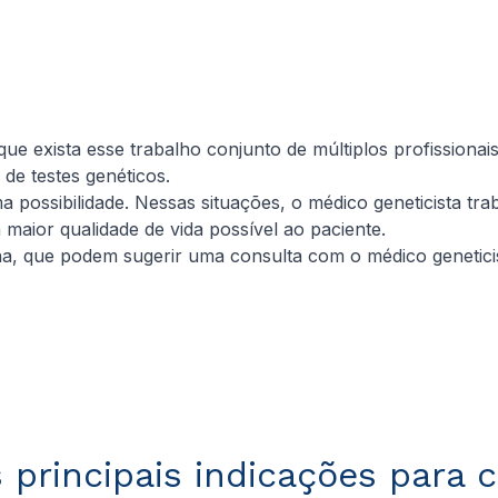
 que exista esse trabalho conjunto de múltiplos profission
 de testes genéticos.
 possibilidade. Nessas situações, o médico geneticista tra
maior qualidade de vida possível ao paciente.
ina, que podem sugerir uma consulta com o médico geneticis
 principais indicações para 