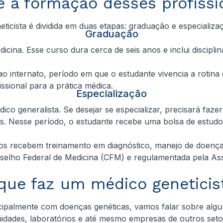
é a formação desses profissi
ticista é dividida em duas etapas: graduação e especializ
Graduação
na. Esse curso dura cerca de seis anos e inclui disciplina
ao internato, período em que o estudante vivencia a rotin
ssional para a prática médica.
Especialização
co generalista. Se desejar se especializar, precisará fazer
s. Nesse período, o estudante recebe uma bolsa de estudo
cos recebem treinamento em diagnóstico, manejo de doença
selho Federal de Medicina (CFM) e regulamentada pela Asso
que faz um médico geneticis
ncipalmente com doenças genéticas, vamos falar sobre algu
idades, laboratórios e até mesmo empresas de outros setor