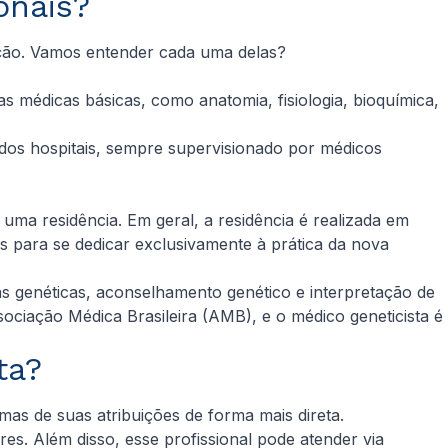
onais?
ação. Vamos entender cada uma delas?
s médicas básicas, como anatomia, fisiologia, bioquímica,
a dos hospitais, sempre supervisionado por médicos
 uma residência. Em geral, a residência é realizada em
s para se dedicar exclusivamente à prática da nova
s genéticas, aconselhamento genético e interpretação de
ciação Médica Brasileira (AMB), e o médico geneticista é
ta?
mas de suas atribuições de forma mais direta.
es. Além disso, esse profissional pode atender via