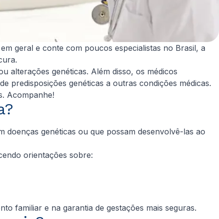
em geral e conte com poucos especialistas no Brasil, a
cura.
ou alterações genéticas. Além disso, os médicos
 de predisposições genéticas a outras condições médicas.
is. Acompanhe!
a?
 com doenças genéticas ou que possam desenvolvê-las ao
ecendo orientações sobre:
to familiar e na garantia de gestações mais seguras.