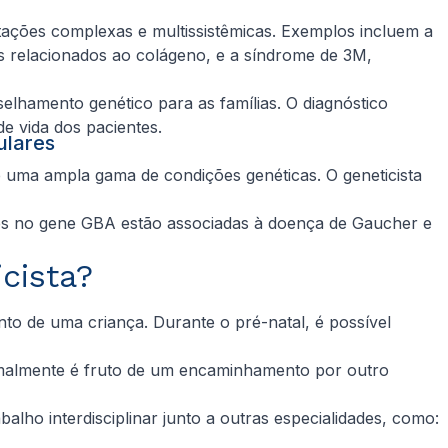
tações complexas e multissistêmicas. Exemplos incluem a
es relacionados ao colágeno, e a síndrome de 3M,
selhamento genético para as famílias. O diagnóstico
e vida dos pacientes.
culares
 uma ampla gama de condições genéticas. O geneticista
es no gene
GBA
estão associadas à doença de Gaucher e
icista?
o de uma criança. Durante o pré-natal, é possível
ormalmente é fruto de um encaminhamento por outro
ho interdisciplinar junto a outras especialidades, como: