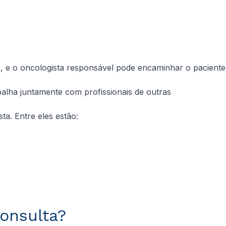
ais, e o oncologista responsável pode encaminhar o paciente
balha juntamente com profissionais de outras
ta. Entre eles estão:
consulta?