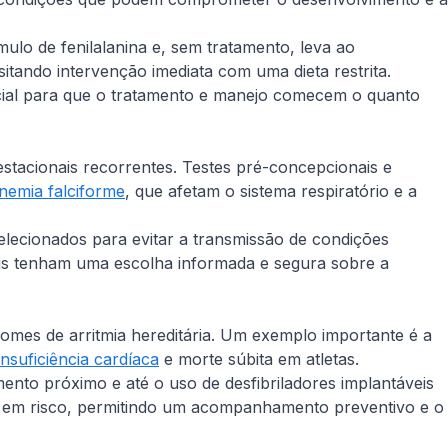
lo de fenilalanina e, sem tratamento, leva ao
tando intervenção imediata com uma dieta restrita.
cial para que o tratamento e manejo comecem o quanto
 gestacionais recorrentes. Testes pré-concepcionais e
nemia falciforme
, que afetam o sistema respiratório e a
elecionados para evitar a transmissão de condições
ais tenham uma escolha informada e segura sobre a
romes de arritmia hereditária. Um exemplo importante é a
insuficiência cardíaca
e morte súbita em atletas.
ento próximo e até o uso de desfibriladores implantáveis
tar em risco, permitindo um acompanhamento preventivo e o