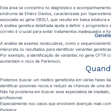
Esta área se concentra no diagnóstico e acompanhamento 
síndrome de Ehlers-Danlos, caracterizada por hiperextens
associada ao gene
OBSL1
, que resulta em baixa estatura e 
A análise genética detalhada ajuda a definir o prognóstico
correto é crucial para evitar tratamentos inadequados e f
Genéti
A análise de exames moleculares, como o sequenciamento 
interpreta os resultados para identificar variantes genétic
Por exemplo, a identificação de variantes no gene
CFTR
co
aumentam o risco de Parkinson.
Quando
Podemos buscar um médico geneticista em várias fases da
identificar possíveis riscos e reduzir as chances de uma d
Não há problema em buscar esse especialista de imediato
profissional.
Especialmente nos casos que envolvem doenças mais complex
Pediatria;