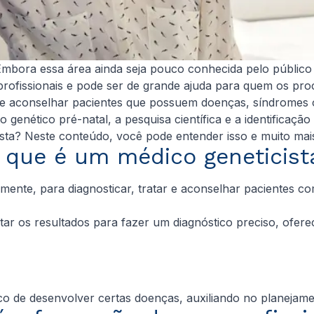
mbora essa área ainda seja pouco conhecida pelo público 
rofissionais e pode ser de grande ajuda para quem os pro
ar e aconselhar pacientes que possuem doenças, síndromes 
enético pré-natal, a pesquisa científica e a identificação
sta? Neste conteúdo, você pode entender isso e muito ma
 que é um médico geneticist
almente, para diagnosticar, tratar e aconselhar pacientes
tar os resultados para fazer um diagnóstico preciso, ofer
co de desenvolver certas doenças, auxiliando no planejamen