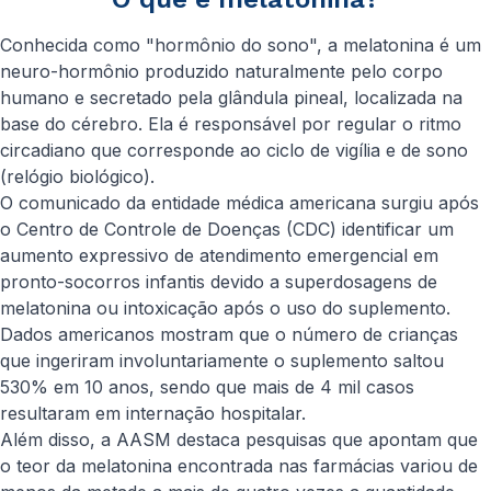
Conhecida como "hormônio do sono", a melatonina é um
neuro-hormônio produzido naturalmente pelo corpo
humano e secretado pela glândula pineal, localizada na
base do cérebro. Ela é responsável por regular o ritmo
circadiano que corresponde ao ciclo de vigília e de sono
(relógio biológico).
O comunicado da entidade médica americana surgiu após
o Centro de Controle de Doenças (CDC) identificar um
aumento expressivo de atendimento emergencial em
pronto-socorros infantis devido a superdosagens de
melatonina ou intoxicação após o uso do suplemento.
Dados americanos mostram que o número de crianças
que ingeriram involuntariamente o suplemento saltou
530% em 10 anos, sendo que mais de 4 mil casos
resultaram em internação hospitalar.
Além disso, a AASM destaca pesquisas que apontam que
o teor da melatonina encontrada nas farmácias variou de