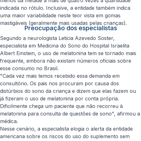
menos da metade a mais de quatro vezes a quantidade
indicada no rótulo. Inclusive, a entidade também indica
uma maior variabilidade neste teor vista em gomas
mastigáveis (geralmente mais usadas pelas crianças).
Preocupação dos especialistas
Segundo a neurologista Leticia Azevedo Soster,
especialista em Medicina do Sono do Hospital Israelita
Albert Einstein, o uso de melatonina tem se tornado mais
frequente, embora não existam números oficiais sobre
esse consumo no Brasil.
"Cada vez mais temos recebido essa demanda em
consultório. Os pais nos procuram por causa dos
distúrbios do sono da criança e dizem que elas fazem ou
já fizeram o uso de melatonina por conta própria.
Dificilmente chega um paciente que não recorreu à
melatonina para consulta de questões de sono", afirmou a
médica.
Nesse cenário, a especialista elogia o alerta da entidade
americana sobre os riscos do uso do suplemento sem