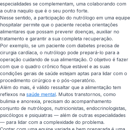
especialidades se complementam, uma colaborando com
a outra naquilo que é o seu ponto forte.
Nesse sentido, a participação do nutrólogo em uma equipe
hospitalar permite que o paciente receba orientações
alimentares que possam prevenir doenças, auxiliar no
tratamento e garantir a sua completa recuperação.
Por exemplo, se um paciente com diabetes precisa de
cirurgia cardíaca, o nutrólogo pode prepará-lo para a
operação cuidando de sua alimentação. O objetivo é fazer
com que o quadro crônico fique estável e as suas
condições gerais de saúde estejam aptas para lidar com o
procedimento cirúrgico e o pós-operatório.
Além do mais, é válido ressaltar que a alimentação tem
reflexos na
saúde mental
. Muitos transtornos, como
bulimia e anorexia, precisam do acompanhamento
conjunto de nutrólogos, nutricionistas, endocrinologistas,
psicólogos e psiquiatras — além de outras especialidades
— para lidar com a complexidade do problema.
Contar com uma equipe variada e bem preparada é uma