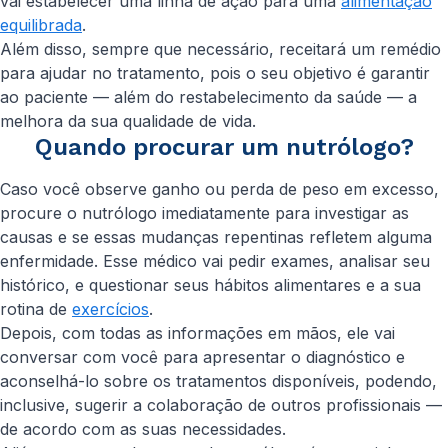
vai estabelecer uma linha de ação para uma
alimentação
equilibrada
.
Além disso, sempre que necessário, receitará um remédio
para ajudar no tratamento, pois o seu objetivo é garantir
ao paciente — além do restabelecimento da saúde — a
melhora da sua qualidade de vida.
Quando procurar um nutrólogo?
Caso você observe ganho ou perda de peso em excesso,
procure o nutrólogo imediatamente para investigar as
causas e se essas mudanças repentinas refletem alguma
enfermidade. Esse médico vai pedir exames, analisar seu
histórico, e questionar seus hábitos alimentares e a sua
rotina de
exercícios
.
Depois, com todas as informações em mãos, ele vai
conversar com você para apresentar o diagnóstico e
aconselhá-lo sobre os tratamentos disponíveis, podendo,
inclusive, sugerir a colaboração de outros profissionais —
de acordo com as suas necessidades.