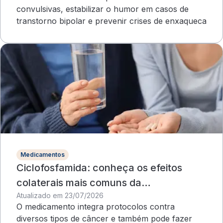
convulsivas, estabilizar o humor em casos de
transtorno bipolar e prevenir crises de enxaqueca
Medicamentos
Ciclofosfamida: conheça os efeitos
colaterais mais comuns da
Atualizado em 23/07/2026
quimioterapia
O medicamento integra protocolos contra
diversos tipos de câncer e também pode fazer