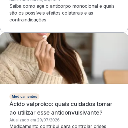
mama?
Saiba como age o anticorpo monoclonal e quais
são os possíveis efeitos colaterais e as
contraindicações
Medicamentos
Ácido valproico: quais cuidados tomar
ao utilizar esse anticonvulsivante?
Atualizado em 29/07/2026
Medicamento contribui para controlar crises