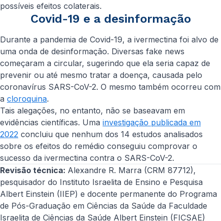
possíveis efeitos colaterais.
Covid-19 e a desinformação
Durante a pandemia de Covid-19, a ivermectina foi alvo de
uma onda de desinformação. Diversas
fake news
começaram a circular, sugerindo que ela seria capaz de
prevenir ou até mesmo tratar a doença, causada pelo
coronavírus SARS-CoV-2. O mesmo também ocorreu com
a
cloroquina
.
Tais alegações, no entanto, não se baseavam em
evidências científicas. Uma
investigação publicada em
2022
concluiu que nenhum dos 14 estudos analisados
sobre os efeitos do remédio conseguiu comprovar o
sucesso da ivermectina contra o SARS-CoV-2.
Revisão técnica:
Alexandre R. Marra (CRM 87712),
pesquisador do Instituto Israelita de Ensino e Pesquisa
Albert Einstein (IIEP) e docente permanente do Programa
de Pós-Graduação em Ciências da Saúde da Faculdade
Israelita de Ciências da Saúde Albert Einstein (FICSAE)