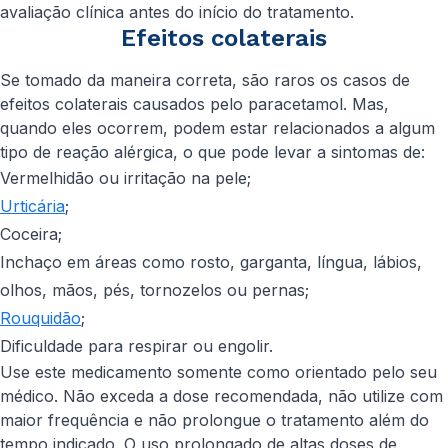
avaliação clínica antes do início do tratamento.
Efeitos colaterais
Se tomado da maneira correta, são raros os casos de
efeitos colaterais causados pelo paracetamol. Mas,
quando eles ocorrem, podem estar relacionados a algum
tipo de reação alérgica, o que pode levar a sintomas de:
Vermelhidão ou irritação na pele;
Urticária
;
Coceira;
Inchaço em áreas como rosto, garganta, língua, lábios,
olhos, mãos, pés, tornozelos ou pernas;
Rouquidão
;
Dificuldade para respirar ou engolir.
Use este medicamento somente como orientado pelo seu
médico. Não exceda a dose recomendada, não utilize com
maior frequência e não prolongue o tratamento além do
tempo indicado. O uso prolongado de altas doses de