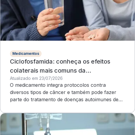
Medicamentos
Ciclofosfamida: conheça os efeitos
colaterais mais comuns da
Atualizado em 23/07/2026
quimioterapia
O medicamento integra protocolos contra
diversos tipos de câncer e também pode fazer
parte do tratamento de doenças autoimunes de
evolução grave