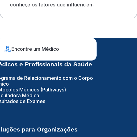
conheça os fatores que influenciam
Encontre um Médico
dicos e Profissionais da Saúde
ograma de Relacionamento com o Corpo
nico
otocolos Médicos (Pathways)
lculadora Médica
sultados de Exames
luções para Organizações