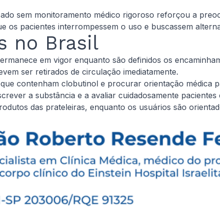
ilizado sem monitoramento médico rigoroso reforçou a preo
os pacientes interrompessem o uso e buscassem alternati
 no Brasil
ermanece em vigor enquanto são definidos os encaminhamen
evem ser retirados de circulação imediatamente.
que contenham clobutinol e procurar orientação médica par
rever a substância e a avaliar cuidadosamente pacientes qu
rodutos das prateleiras, enquanto os usuários são orienta