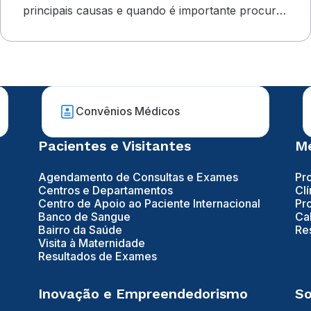
principais causas e quando é importante procurar
atendimento
Convênios Médicos
Pacientes e Visitantes
Mé
Agendamento de Consultas e Exames
Pr
Centros e Departamentos
Clí
Centro de Apoio ao Paciente Internacional
Pr
Banco de Sangue
Ca
Bairro da Saúde
Re
Visita à Maternidade
Resultados de Exames
Inovação e Empreendedorismo
So