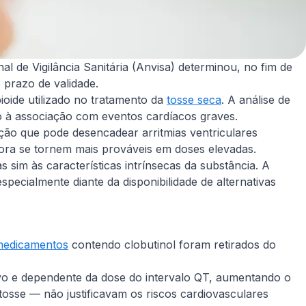
l de Vigilância Sanitária (Anvisa) determinou, no fim de
 prazo de validade.
ioide utilizado no tratamento da
tosse seca
. A análise de
do à associação com eventos cardíacos graves.
ação que pode desencadear arritmias ventriculares
ora se tornem mais prováveis em doses elevadas.
 sim às características intrínsecas da substância. A
pecialmente diante da disponibilidade de alternativas
medicamentos
contendo clobutinol foram retirados do
tivo e dependente da dose do intervalo QT, aumentando o
 tosse — não justificavam os riscos cardiovasculares