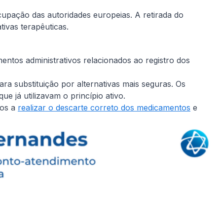
cupação das autoridades europeias. A retirada do
vas terapêuticas.
tos administrativos relacionados ao registro dos
a substituição por alternativas mais seguras. Os
e já utilizavam o princípio ativo.
dos a
realizar o descarte correto dos medicamentos
e