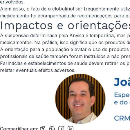
envolvidos.
Além disso, o fato de o clobutinol ser frequentemente ut
medicamento foi acompanhada de recomendações para que 
Impactos e orientações
A suspensão determinada pela Anvisa é temporária, mas p
medicamentos. Na prática, isso significa que os produtos d
A orientação para a população é evitar o uso de produtos 
profissionais de saúde também foram instruídos a não presc
Farmácias e estabelecimentos de saúde devem retirar os p
relatar eventuais efeitos adversos.
Compartilhar em: