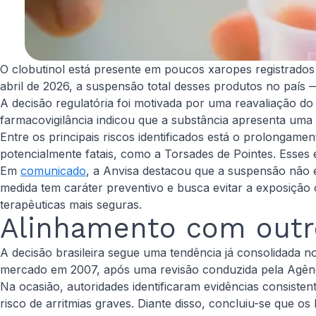
O clobutinol está presente em poucos xaropes registrados e
abril de 2026, a suspensão total desses produtos no país
A decisão regulatória foi motivada por uma reavaliação do 
farmacovigilância indicou que a substância apresenta uma
Entre os principais riscos identificados está o prolongame
potencialmente fatais, como a Torsades de Pointes. Esse
Em
comunicado
, a Anvisa destacou que a suspensão não es
medida tem caráter preventivo e busca evitar a exposição 
terapêuticas mais seguras.
Alinhamento com outr
A decisão brasileira segue uma tendência já consolidada n
mercado em 2007, após uma revisão conduzida pela Agênc
Na ocasião, autoridades identificaram evidências consiste
risco de arritmias graves. Diante disso, concluiu-se que os