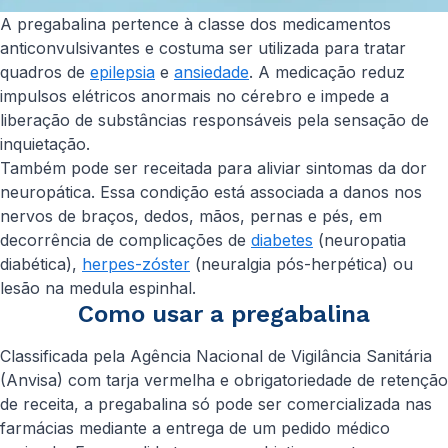
A pregabalina pertence à classe dos medicamentos
anticonvulsivantes e costuma ser utilizada para tratar
quadros de
epilepsia
e
ansiedade
. A medicação reduz
impulsos elétricos anormais no cérebro e impede a
liberação de substâncias responsáveis pela sensação de
inquietação.
Também pode ser receitada para aliviar sintomas da dor
neuropática. Essa condição está associada a danos nos
nervos de braços, dedos, mãos, pernas e pés, em
decorrência de complicações de
diabetes
(neuropatia
diabética),
herpes-zóster
(neuralgia pós-herpética) ou
lesão na medula espinhal.
Como usar a pregabalina
Classificada pela Agência Nacional de Vigilância Sanitária
(Anvisa) com tarja vermelha e obrigatoriedade de retenção
de receita, a pregabalina só pode ser comercializada nas
farmácias mediante a entrega de um pedido médico