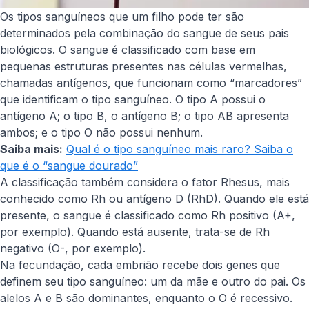
Os tipos sanguíneos que um filho pode ter são
determinados pela combinação do sangue de seus pais
biológicos. O sangue é classificado com base em
pequenas estruturas presentes nas células vermelhas,
chamadas antígenos, que funcionam como “marcadores”
que identificam o tipo sanguíneo. O tipo A possui o
antígeno A; o tipo B, o antígeno B; o tipo AB apresenta
ambos; e o tipo O não possui nenhum.
Saiba mais:
Qual é o tipo sanguíneo mais raro? Saiba o
que é o “sangue dourado”
A classificação também considera o fator Rhesus, mais
conhecido como Rh ou antígeno D (RhD). Quando ele está
presente, o sangue é classificado como Rh positivo (A+,
por exemplo). Quando está ausente, trata-se de Rh
negativo (O-, por exemplo).
Na fecundação, cada embrião recebe dois genes que
definem seu tipo sanguíneo: um da mãe e outro do pai. Os
alelos A e B são dominantes, enquanto o O é recessivo.