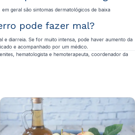
 em geral são sintomas dermatológicos de baixa
ferro pode fazer mal?
l e diarreia. Se for muito intensa, pode haver aumento da
 indicado e acompanhado por um médico.
 Benites, hematologista e hemoterapeuta, coordenador da