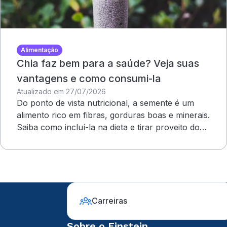
Alimentação
Chia faz bem para a saúde? Veja suas
vantagens e como consumi-la
Atualizado em 27/07/2026
Do ponto de vista nutricional, a semente é um
alimento rico em fibras, gorduras boas e minerais.
Saiba como incluí-la na dieta e tirar proveito dos
benefícios
Carreiras
Sobre o Einstein