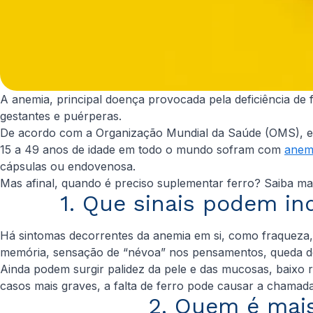
A anemia, principal doença provocada pela deficiência de 
gestantes e puérperas.
De acordo com a Organização Mundial da Saúde (OMS), es
15 a 49 anos de idade em todo o mundo sofram com
anem
cápsulas ou endovenosa.
Mas afinal, quando é preciso suplementar ferro? Saiba ma
1. Que sinais podem in
Há sintomas decorrentes da anemia em si, como fraqueza, 
memória, sensação de “névoa” nos pensamentos, queda de
Ainda podem surgir palidez da pele e das mucosas, baixo
casos mais graves, a falta de ferro pode causar a chamada
2. Quem é mais