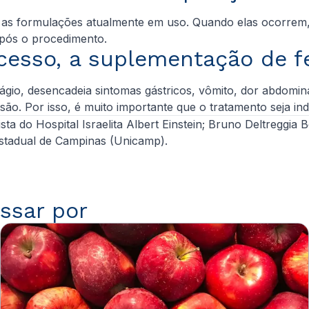
 as formulações atualmente em uso. Quando elas ocorrem,
após o procedimento.
xcesso, a suplementação de 
ágio, desencadeia sintomas gástricos, vômito, dor abdomina
ssão. Por isso, é muito importante que o tratamento seja
ta do Hospital Israelita Albert Einstein; Bruno Deltreggia
stadual de Campinas (Unicamp).
ssar por