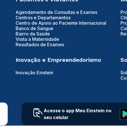
Agendamento de Consultas e Exames
Pr
Centros e Departamentos
Clí
Centro de Apoio ao Paciente Internacional
Pr
Banco de Sangue
Ca
Bairro da Saúde
Re
Visita à Maternidade
Resultados de Exames
Inovação e Empreendedorismo
So
Inovação Einstein
So
Co
Acesse o app Meu Einstein no
seu celular