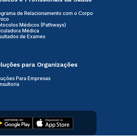
ograma de Relacionamento com o Corpo
nico
otocolos Médicos (Pathways)
lculadora Médica
sultados de Exames
luções para Organizações
luções Para Empresas
nsultoria