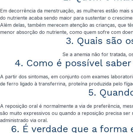
Em decorrência da menstruação, as mulheres estão mais su
do nutriente acaba sendo maior para sustentar o crescim
Além delas, também merecem atenção as crianças, que têm
menor absorção do nutriente, como quem sofre com doença
3. Quais são o
Se a anemia não for tratada, o
4. Como é possível saber
A partir dos sintomas, em conjunto com exames laborator
de ferro ligado à transferrina, proteína produzida pelo fí
5. Quando
A reposição oral é normalmente a via de preferência, mes
são muito expressivos ou quando a reposição precisa ser m
administrado via oral.
6. É verdade que a forma 