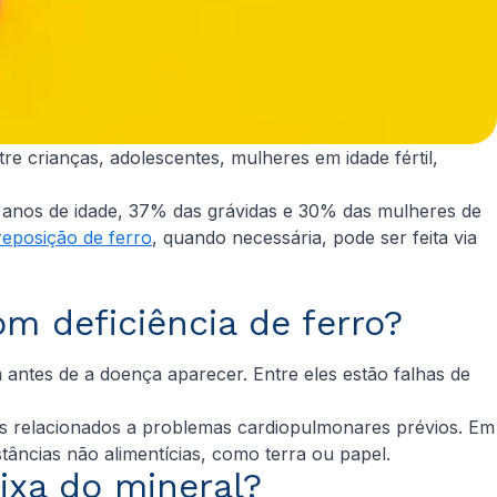
re crianças, adolescentes, mulheres em idade fértil,
anos de idade, 37% das grávidas e 30% das mulheres de
reposição de ferro
, quando necessária, pode ser feita via
m deficiência de ferro?
ntes de a doença aparecer. Entre eles estão falhas de
.
as relacionados a problemas cardiopulmonares prévios. Em
tâncias não alimentícias, como terra ou papel.
ixa do mineral?