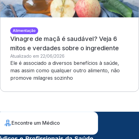
Alimentação
Vinagre de maçã é saudável? Veja 6
mitos e verdades sobre o ingrediente
Atualizado em 22/06/2026
Ele é associado a diversos benefícios à saúde,
mas assim como qualquer outro alimento, não
promove milagres sozinho
Encontre um Médico
dicos e Profissionais da Saúde