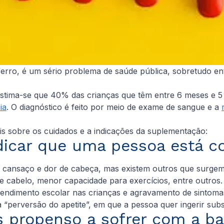
ferro, é um sério problema de saúde pública, sobretudo ent
tima-se que 40% das crianças que têm entre 6 meses e 5 
ia
. O diagnóstico é feito por meio de exame de sangue e a
is sobre os cuidados e a indicações da suplementação:
dicar que uma pessoa está co
cansaço e dor de cabeça, mas existem outros que surgem a
 cabelo, menor capacidade para exercícios, entre outros
 rendimento escolar nas crianças e agravamento de sintom
 “perversão do apetite”, em que a pessoa quer ingerir subs
 propenso a sofrer com a ba