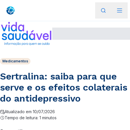
Medicamentos
Sertralina: saiba para que
serve e os efeitos colaterais
do antidepressivo
Atualizado em 10/07/2026
Tempo de leitura: 1 minutos