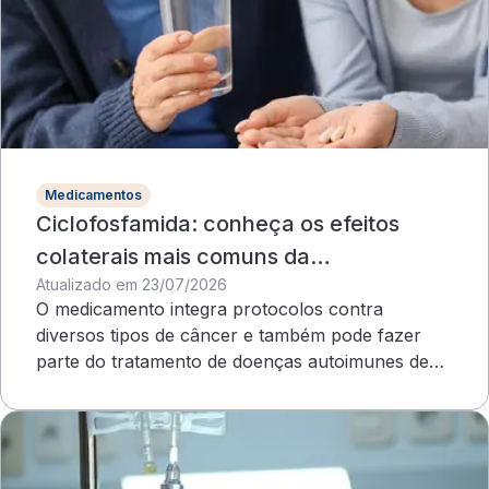
Medicamentos
Ciclofosfamida: conheça os efeitos
colaterais mais comuns da
Atualizado em 23/07/2026
quimioterapia
O medicamento integra protocolos contra
diversos tipos de câncer e também pode fazer
parte do tratamento de doenças autoimunes de
evolução grave