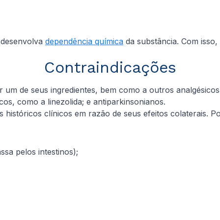
o desenvolva
dependência química
da substância. Com isso,
Contraindicações
er um de seus ingredientes, bem como a outros analgésicos
cos, como a linezolida; e antiparkinsonianos.
históricos clínicos em razão de seus efeitos colaterais. Po
ssa pelos intestinos);