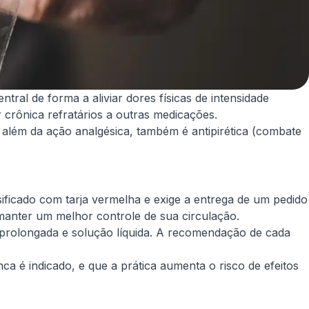
ral de forma a aliviar dores físicas de intensidade
 crônica refratários a outras medicações.
além da ação analgésica, também é antipirética (combate
sificado com tarja vermelha e exige a entrega de um pedido
e manter um melhor controle de sua circulação.
 prolongada e solução líquida. A recomendação de cada
a é indicado, e que a prática aumenta o risco de efeitos