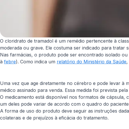
O cloridrato de tramadol é um remédio pertencente à classe
moderada ou grave. Ele costuma ser indicado para tratar s
Nas farmácias, o produto pode ser encontrado isolado ou
à
febre
). Como indica um
relatório do Ministério da Saúde
,
Uma vez que age diretamente no cérebro e pode levar à man
médico assinado para venda. Essa medida foi prevista pela
O medicamento está disponível nos formatos de cápsula, c
um deles pode variar de acordo com o quadro do paciente
A forma de uso do produto deve seguir as instruções dadas
colaterais e de prejuízos à eficácia do tratamento.