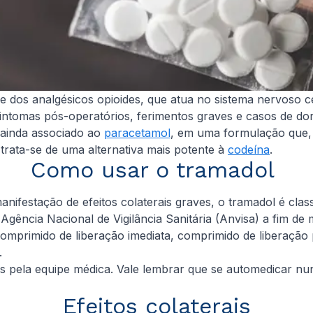
 dos analgésicos opioides, que atua no sistema nervoso cent
intomas pós-operatórios, ferimentos graves e casos de dor
 ainda associado ao
paracetamol
, em uma formulação que, 
 trata-se de uma alternativa mais potente à
codeína
.
Como usar o tramadol
ifestação de efeitos colaterais graves, o tramadol é clas
 Agência Nacional de Vigilância Sanitária (Anvisa) a fim d
omprimido de liberação imediata, comprimido de liberação
.
 pela equipe médica. Vale lembrar que se automedicar nunc
Efeitos colaterais