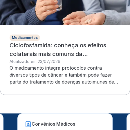
Medicamentos
Ciclofosfamida: conheça os efeitos
colaterais mais comuns da
Atualizado em 23/07/2026
quimioterapia
O medicamento integra protocolos contra
diversos tipos de câncer e também pode fazer
parte do tratamento de doenças autoimunes de
evolução grave
Convênios Médicos