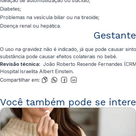
Ideação de automutilização ou suicídio;
Diabetes;
Problemas na vesícula biliar ou na tireoide;
Doença renal ou hepática.
Gestante
O uso na gravidez não é indicado, já que pode causar sin
substância pode causar efeitos colaterais no bebê.
Revisão técnica:
João Roberto Resende Fernandes (CRM-S
Hospital Israelita Albert Einstein.
Compartilhar em:
Você também pode se intere