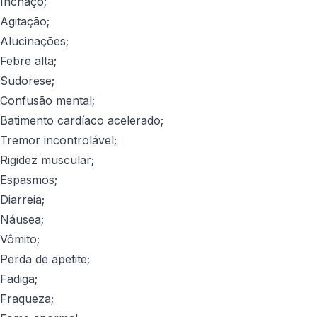
Inchaço;
Agitação;
Alucinações;
Febre alta;
Sudorese;
Confusão mental;
Batimento cardíaco acelerado;
Tremor incontrolável;
Rigidez muscular;
Espasmos;
Diarreia;
Náusea;
Vômito;
Perda de apetite;
Fadiga;
Fraqueza;