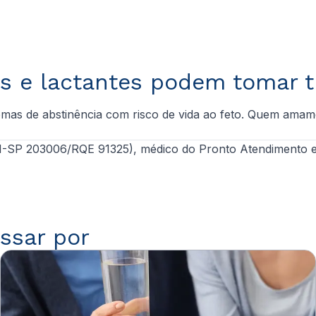
s e lactantes podem tomar 
tomas de abstinência com risco de vida ao feto. Quem ama
P 203006/RQE 91325), médico do Pronto Atendimento e Co
ssar por