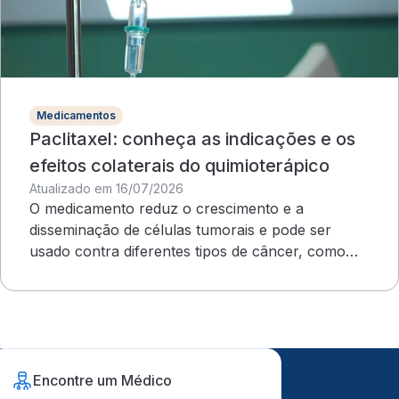
Medicamentos
Paclitaxel: conheça as indicações e os
efeitos colaterais do quimioterápico
Atualizado em 16/07/2026
O medicamento reduz o crescimento e a
disseminação de células tumorais e pode ser
usado contra diferentes tipos de câncer, como
ovário e mama
Encontre um Médico