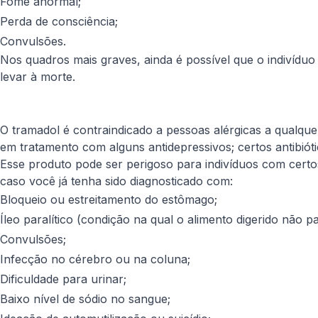
Fome anormal;
Perda de consciência;
Convulsões.
Nos quadros mais graves, ainda é possível que o indivídu
levar à morte.
O tramadol é contraindicado a pessoas alérgicas a qualqu
em tratamento com alguns antidepressivos; certos antibióti
Esse produto pode ser perigoso para indivíduos com certos 
caso você já tenha sido diagnosticado com:
Bloqueio ou estreitamento do estômago;
Íleo paralítico (condição na qual o alimento digerido não pa
Convulsões;
Infecção no cérebro ou na coluna;
Dificuldade para urinar;
Baixo nível de sódio no sangue;