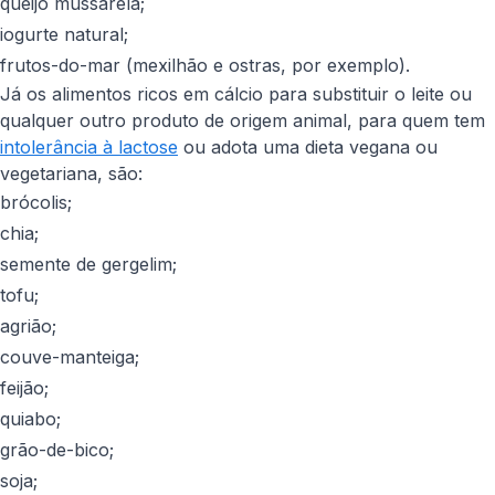
queijo mussarela;
iogurte natural;
frutos-do-mar (mexilhão e ostras, por exemplo).
Já os alimentos ricos em cálcio para substituir o leite ou
qualquer outro produto de origem animal, para quem tem
intolerância à lactose
ou adota uma dieta vegana ou
vegetariana, são:
brócolis;
chia;
semente de gergelim;
tofu;
agrião;
couve-manteiga;
feijão;
quiabo;
grão-de-bico;
soja;