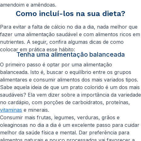
amendoim e amêndoas.
Como incluí-los na sua dieta?
Para evitar a falta de cálcio no dia a dia, nada melhor que
fazer uma alimentação saudável e com alimentos ricos em
nutrientes. A seguir, confira algumas dicas de como
colocar em prática esse hábito:
Tenha uma alimentação balanceada
O primeiro passo é optar por uma alimentação
balanceada. Isto é, buscar o equilíbrio entre os grupos
alimentares e consumir alimentos dos mais variados tipos.
Sabe aquela ideia de que um prato colorido é um dos mais
saudáveis? Ela vem dizer sobre a importância da variedade
no cardápio, com porções de carboidratos, proteínas,
vitaminas
e minerais.
Consumir mais frutas, legumes, verduras, grãos e
oleaginosas no dia a dia é um excelente passo para cuidar
melhor da saúde física e mental. Dar preferência para
alimentos naturais e pouco processados vai favorecer a