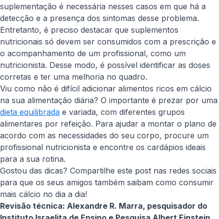
suplementação é necessária nesses casos em que há a
detecção e a presença dos sintomas desse problema.
Entretanto, é preciso destacar que suplementos
nutricionais só devem ser consumidos com a prescrição e
o acompanhamento de um profissional, como um
nutricionista. Desse modo, é possível identificar as doses
corretas e ter uma melhoria no quadro.
Viu como não é difícil adicionar alimentos ricos em cálcio
na sua alimentação diária? O importante é prezar por uma
dieta equilibrada
e variada, com diferentes grupos
alimentares por refeição. Para ajudar a montar o plano de
acordo com as necessidades do seu corpo, procure um
profissional nutricionista e encontre os cardápios ideais
para a sua rotina.
Gostou das dicas? Compartilhe este post nas redes sociais
para que os seus amigos também saibam como consumir
mais cálcio no dia a dia!
Revisão técnica: Alexandre R. Marra, pesquisador do
Instituto Israelita de Ensino e Pesquisa Albert Einstein