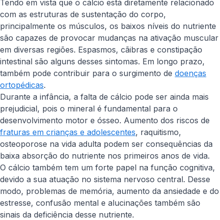
Tendo em vista que o cálcio está diretamente relacionado
com as estruturas de sustentação do corpo,
principalmente os músculos, os baixos níveis do nutriente
são capazes de provocar mudanças na ativação muscular
em diversas regiões. Espasmos, cãibras e constipação
intestinal são alguns desses sintomas. Em longo prazo,
também pode contribuir para o surgimento de
doenças
ortopédicas
.
Durante a infância, a falta de cálcio pode ser ainda mais
prejudicial, pois o mineral é fundamental para o
desenvolvimento motor e ósseo. Aumento dos riscos de
fraturas em crianças e adolescentes
, raquitismo,
osteoporose na vida adulta podem ser consequências da
baixa absorção do nutriente nos primeiros anos de vida.
O cálcio também tem um forte papel na função cognitiva,
devido a sua atuação no sistema nervoso central. Desse
modo, problemas de memória, aumento da ansiedade e do
estresse, confusão mental e alucinações também são
sinais da deficiência desse nutriente.