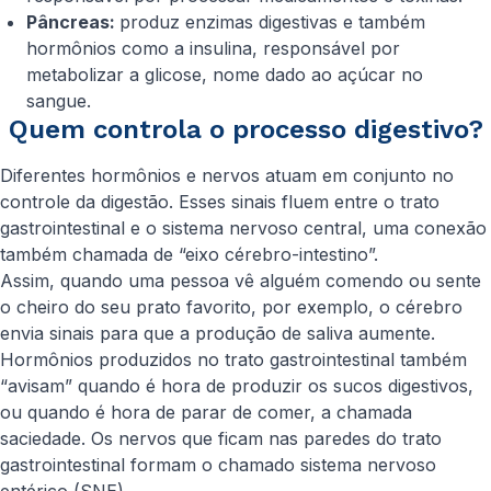
Pâncreas:
produz enzimas digestivas e também
hormônios como a insulina, responsável por
metabolizar a glicose, nome dado ao açúcar no
sangue.
Quem controla o processo digestivo?
Diferentes hormônios e nervos atuam em conjunto no
controle da digestão. Esses sinais fluem entre o trato
gastrointestinal e o sistema nervoso central, uma conexão
também chamada de “eixo cérebro-intestino”.
Assim, quando uma pessoa vê alguém comendo ou sente
o cheiro do seu prato favorito, por exemplo, o cérebro
envia sinais para que a produção de saliva aumente.
Hormônios produzidos no trato gastrointestinal também
“avisam” quando é hora de produzir os sucos digestivos,
ou quando é hora de parar de comer, a chamada
saciedade. Os nervos que ficam nas paredes do trato
gastrointestinal formam o chamado sistema nervoso