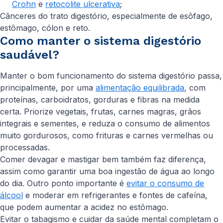
Crohn
e
retocolite ulcerativa
;
Cânceres do trato digestório, especialmente de esôfago,
estômago, cólon e reto.
Como manter o sistema digestório
saudável?
Manter o bom funcionamento do sistema digestório passa,
principalmente, por uma
alimentação equilibrada
, com
proteínas, carboidratos, gorduras e fibras na medida
certa. Priorize vegetais, frutas, carnes magras, grãos
integrais e sementes, e reduza o consumo de alimentos
muito gordurosos, como frituras e carnes vermelhas ou
processadas.
Comer devagar e mastigar bem também faz diferença,
assim como garantir uma boa ingestão de água ao longo
do dia. Outro ponto importante é
evitar o consumo de
álcool
e moderar em refrigerantes e fontes de cafeína,
que podem aumentar a acidez no estômago.
Evitar o tabagismo e cuidar da saúde mental completam o