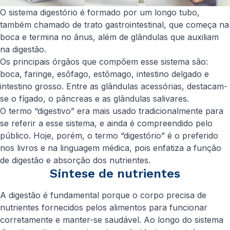
O sistema digestório é formado por um longo tubo,
também chamado de trato gastrointestinal, que começa na
boca e termina no ânus, além de glândulas que auxiliam
na digestão.
Os principais órgãos que compõem esse sistema são:
boca, faringe, esôfago, estômago, intestino delgado e
intestino grosso. Entre as glândulas acessórias, destacam-
se o fígado, o pâncreas e as glândulas salivares.
O termo “digestivo” era mais usado tradicionalmente para
se referir a esse sistema, e ainda é compreendido pelo
público. Hoje, porém, o termo “digestório” é o preferido
nos livros e na linguagem médica, pois enfatiza a função
de digestão e absorção dos nutrientes.
Síntese de nutrientes
A digestão é fundamental porque o corpo precisa de
nutrientes fornecidos pelos alimentos para funcionar
corretamente e manter-se saudável. Ao longo do sistema