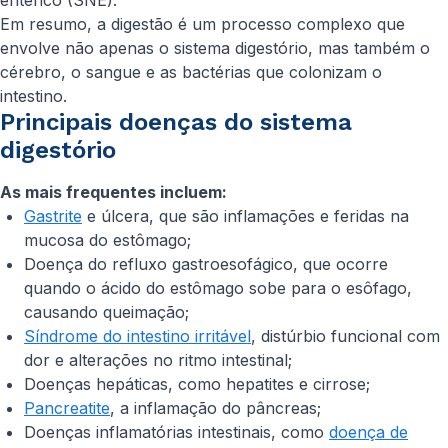
entérico (SNE).
Em resumo, a digestão é um processo complexo que
envolve não apenas o sistema digestório, mas também o
cérebro, o sangue e as bactérias que colonizam o
intestino.
Principais doenças do sistema
digestório
As mais frequentes incluem:
Gastrite
e úlcera, que são inflamações e feridas na
mucosa do estômago;
Doença do refluxo gastroesofágico, que ocorre
quando o ácido do estômago sobe para o esôfago,
causando queimação;
Síndrome do intestino irritável
, distúrbio funcional com
dor e alterações no ritmo intestinal;
Doenças hepáticas, como hepatites e cirrose;
Pancreatite
, a inflamação do pâncreas;
Doenças inflamatórias intestinais, como
doença de