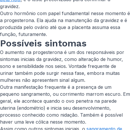
gravidez.
Outro hormônio com papel fundamental nesse momento é
a progesterona. Ela ajuda na manutenção da gravidez e é
produzida pelo ovário até que a placenta assuma essa
função, futuramente.
Possíveis sintomas
O aumento na progesterona é um dos responsáveis por
sintomas iniciais da gravidez, como alteração de humor,
sono e sensibilidade nos seios. Vontade frequente de
urinar também pode surgir nessa fase, embora muitas
mulheres não apresentem sinal algum.
Outra manifestação frequente é a presença de um
pequeno sangramento, ou corrimento marrom escuro. Em
geral, ele acontece quando o ovo penetra na parede
uterina (endométrio) e inicia seu desenvolvimento,
processo conhecido como nidação. Também é possível
haver uma leve cólica nesse momento.
Assim como outros sintomas iniciais, o
sangramento de