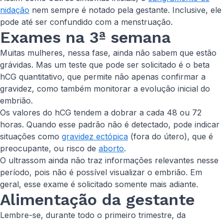
nidação
nem sempre é notado pela gestante. Inclusive, ele
pode até ser confundido com a menstruação.
Exames na 3ª semana
Muitas mulheres, nessa fase, ainda não sabem que estão
grávidas. Mas um teste que pode ser solicitado é o beta
hCG quantitativo, que permite não apenas confirmar a
gravidez, como também monitorar a evolução inicial do
embrião.
Os valores do hCG tendem a dobrar a cada 48 ou 72
horas. Quando esse padrão não é detectado, pode indicar
situações como
gravidez ectópica
(fora do útero), que é
preocupante, ou risco de
aborto
.
O ultrassom ainda não traz informações relevantes nesse
período, pois não é possível visualizar o embrião. Em
geral, esse exame é solicitado somente mais adiante.
Alimentação da gestante
Lembre-se, durante todo o primeiro trimestre, da