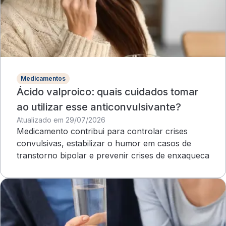
Medicamentos
Ácido valproico: quais cuidados tomar
ao utilizar esse anticonvulsivante?
Atualizado em 29/07/2026
Medicamento contribui para controlar crises
convulsivas, estabilizar o humor em casos de
transtorno bipolar e prevenir crises de enxaqueca