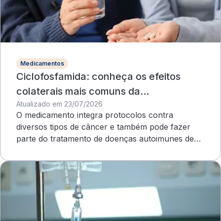
Medicamentos
Ciclofosfamida: conheça os efeitos
colaterais mais comuns da
Atualizado em 23/07/2026
quimioterapia
O medicamento integra protocolos contra
diversos tipos de câncer e também pode fazer
parte do tratamento de doenças autoimunes de
evolução grave