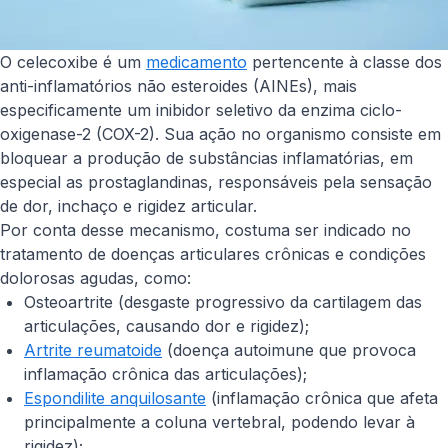
O celecoxibe é um
medicamento
pertencente à classe dos
anti-inflamatórios não esteroides (AINEs), mais
especificamente um inibidor seletivo da enzima ciclo-
oxigenase-2 (COX-2). Sua ação no organismo consiste em
bloquear a produção de substâncias inflamatórias, em
especial as prostaglandinas, responsáveis pela sensação
de dor, inchaço e rigidez articular.
Por conta desse mecanismo, costuma ser indicado no
tratamento de doenças articulares crônicas e condições
dolorosas agudas, como:
Osteoartrite (desgaste progressivo da cartilagem das
articulações, causando dor e rigidez);
Artrite reumatoide
(doença autoimune que provoca
inflamação crônica das articulações);
Espondilite anquilosante
(inflamação crônica que afeta
principalmente a coluna vertebral, podendo levar à
rigidez);