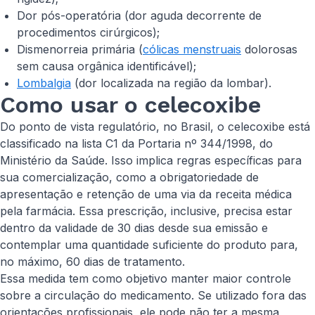
Dor pós-operatória (dor aguda decorrente de
procedimentos cirúrgicos);
Dismenorreia primária (
cólicas menstruais
dolorosas
sem causa orgânica identificável);
Lombalgia
(dor localizada na região da lombar).
Como usar o celecoxibe
Do ponto de vista regulatório, no Brasil, o celecoxibe está
classificado na lista C1 da Portaria nº 344/1998, do
Ministério da Saúde. Isso implica regras específicas para
sua comercialização, como a obrigatoriedade de
apresentação e retenção de uma via da receita médica
pela farmácia. Essa prescrição, inclusive, precisa estar
dentro da validade de 30 dias desde sua emissão e
contemplar uma quantidade suficiente do produto para,
no máximo, 60 dias de tratamento.
Essa medida tem como objetivo manter maior controle
sobre a circulação do medicamento. Se utilizado fora das
orientações profissionais, ele pode não ter a mesma