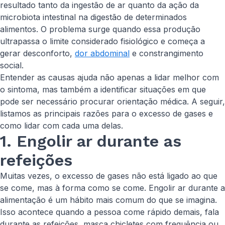
resultado tanto da ingestão de ar quanto da ação da
microbiota intestinal na digestão de determinados
alimentos. O problema surge quando essa produção
ultrapassa o limite considerado fisiológico e começa a
gerar desconforto,
dor abdominal
e constrangimento
social.
Entender as causas ajuda não apenas a lidar melhor com
o sintoma, mas também a identificar situações em que
pode ser necessário procurar orientação médica. A seguir,
listamos as principais razões para o excesso de gases e
como lidar com cada uma delas.
1. Engolir ar durante as
refeições
Muitas vezes, o excesso de gases não está ligado ao que
se come, mas à forma como se come. Engolir ar durante a
alimentação é um hábito mais comum do que se imagina.
Isso acontece quando a pessoa come rápido demais, fala
durante as refeições, masca chicletes com frequência ou