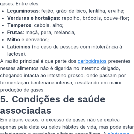
gases. Entre eles:
Leguminosas
: feijão, grão-de-bico, lentilha, ervilha;
Verduras e hortaliças
: repolho, brócolis, couve-flor;
Temperos
: cebola, alho;
Frutas
: maçã, pera, melancia;
Milho
e derivados;
Laticínios
(no caso de pessoas com intolerância à
lactose).
A razão principal é que parte dos
carboidratos
presentes
nesses alimentos não é digerida no intestino delgado,
chegando intacta ao intestino grosso, onde passam por
fermentação bacteriana intensa, resultando em maior
produção de gases.
5. Condições de saúde
associadas
Em alguns casos, o excesso de gases não se explica
apenas pela dieta ou pelos hábitos de vida, mas pode estar