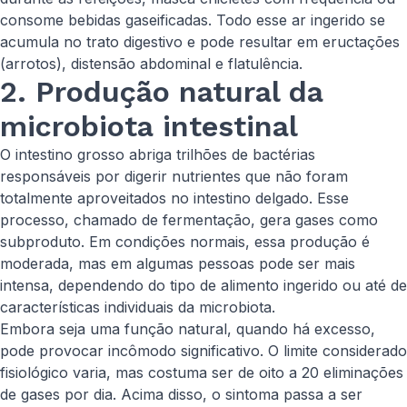
consome bebidas gaseificadas. Todo esse ar ingerido se
acumula no trato digestivo e pode resultar em eructações
(arrotos), distensão abdominal e flatulência.
2. Produção natural da
microbiota intestinal
O intestino grosso abriga trilhões de bactérias
responsáveis por digerir nutrientes que não foram
totalmente aproveitados no intestino delgado. Esse
processo, chamado de fermentação, gera gases como
subproduto. Em condições normais, essa produção é
moderada, mas em algumas pessoas pode ser mais
intensa, dependendo do tipo de alimento ingerido ou até de
características individuais da microbiota.
Embora seja uma função natural, quando há excesso,
pode provocar incômodo significativo. O limite considerado
fisiológico varia, mas costuma ser de oito a 20 eliminações
de gases por dia. Acima disso, o sintoma passa a ser