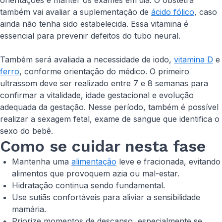
orientações e manter os exames em dia. O obstetra
também vai avaliar a suplementação de
ácido fólico
, caso
ainda não tenha sido estabelecida. Essa vitamina é
essencial para prevenir defeitos do tubo neural.
Também será avaliada a necessidade de iodo,
vitamina D
e
ferro
, conforme orientação do médico. O primeiro
ultrassom deve ser realizado entre 7 e 8 semanas para
confirmar a vitalidade, idade gestacional e evolução
adequada da gestação. Nesse período, também é possível
realizar a sexagem fetal, exame de sangue que identifica o
sexo do bebê.
Como se cuidar nesta fase
Mantenha uma
alimentação
leve e fracionada, evitando
alimentos que provoquem azia ou mal-estar.
Hidratação continua sendo fundamental.
Use sutiãs confortáveis para aliviar a sensibilidade
mamária.
Priorize momentos de descanso, especialmente se