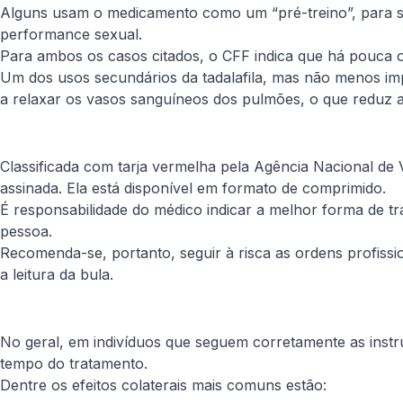
Alguns usam o medicamento como um “pré-treino”, para su
performance sexual.
Para ambos os casos citados, o CFF indica que há pouca o
Um dos usos secundários da tadalafila, mas não menos imp
a relaxar os vasos sanguíneos dos pulmões, o que reduz a
Classificada com tarja vermelha pela Agência Nacional de V
assinada. Ela está disponível em formato de comprimido.
É responsabilidade do médico indicar a melhor forma de 
pessoa.
Recomenda-se, portanto, seguir à risca as ordens profissi
a leitura da bula.
No geral, em indivíduos que seguem corretamente as instr
tempo do tratamento.
Dentre os efeitos colaterais mais comuns estão: