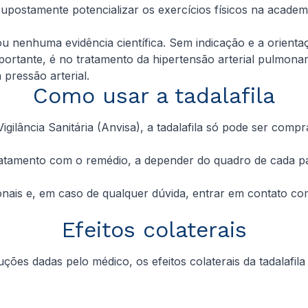
postamente potencializar os exercícios físicos na academ
u nenhuma evidência científica. Sem indicação e a orient
ortante, é no tratamento da hipertensão arterial pulmona
 pressão arterial.
Como usar a tadalafila
igilância Sanitária (Anvisa), a tadalafila só pode ser com
tratamento com o remédio, a depender do quadro de cada 
onais e, em caso de qualquer dúvida, entrar em contato com
Efeitos colaterais
uções dadas pelo médico, os efeitos colaterais da tadala