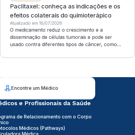
Paclitaxel: conheça as indicações e os
efeitos colaterais do quimioterápico
Atualizado em 16/07/2026
O medicamento reduz o crescimento e a
disseminação de células tumorais e pode ser
usado contra diferentes tipos de câncer, como
ovário e mama
Encontre um Médico
dicos e Profissionais da Saúde
ograma de Relacionamento com o Corpo
nico
otocolos Médicos (Pathways)
lculadora Médica