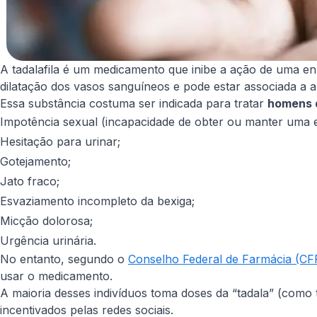
A tadalafila é um medicamento que inibe a ação de uma en
dilatação dos vasos sanguíneos e pode estar associada a 
Essa substância costuma ser indicada para tratar
homens 
Impotência sexual (incapacidade de obter ou manter uma 
Hesitação para urinar;
Gotejamento;
Jato fraco;
Esvaziamento incompleto da bexiga;
Micção dolorosa;
Urgência urinária.
No entanto, segundo o
Conselho Federal de Farmácia (CF
usar o medicamento.
A maioria desses indivíduos toma doses da “tadala” (como 
incentivados pelas redes sociais.