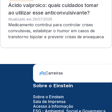
Ácido valproico: quais cuidados tomar
ao utilizar esse anticonvulsivante?
Atualizado em 29/07/2026
Medicamento contribui para controlar crises
convulsivas, estabilizar o humor em casos de
transtorno bipolar e prevenir crises de enxaqueca
Carreiras
Sobre o Einstein
Sobre o Einstein
Sala de Imprensa
Acesso à Informação
ESG - Ambiental, Social e Governança