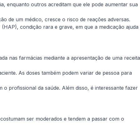
ia, enquanto outros acreditam que ele pode aumentar sua
ação de um médico, cresce o risco de reações adversas.
r (HAP), condição rara e grave, em que a medicação ajuda
prada nas farmácias mediante a apresentação de uma receita
paciente. As doses também podem variar de pessoa para
 o profissional da saúde. Além disso, é interessante fazer
fila costumam ser moderados e tendem a passar com o