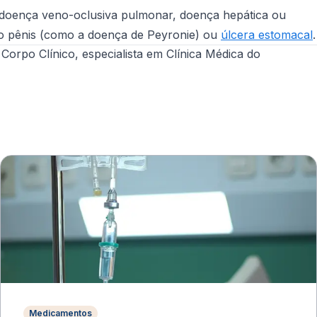
a, doença veno-oclusiva pulmonar, doença hepática ou
 do pênis (como a doença de Peyronie) ou
úlcera estomacal
.
po Clínico, especialista em Clínica Médica do
Medicamentos