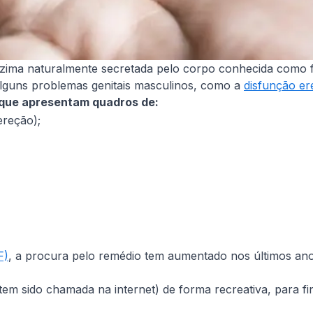
zima naturalmente secretada pelo corpo conhecida como fo
alguns problemas genitais masculinos, como a
disfunção eré
que apresentam quadros de:
ereção);
F)
, a procura pelo remédio tem aumentado nos últimos ano
tem sido chamada na internet) de forma recreativa, para f