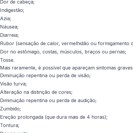
Dor de cabeça;
Indigestão;
Azia;
Náusea;
Diarreia;
Rubor (sensação de calor, vermelhidão ou formigamento d
Dor no estômago, costas, músculos, braços ou pernas;
Tosse.
Mais raramente, é possível que apareçam sintomas graves,
Diminuição repentina ou perda de visão;
Visão turva;
Alteração na distinção de cores;
Diminuição repentina ou perda de audição;
Zumbido;
Ereção prolongada (que dura mais de 4 horas);
Tontura;