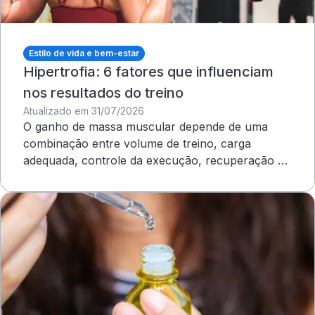
Estilo de vida e bem-estar
Hipertrofia: 6 fatores que influenciam
nos resultados do treino
Atualizado em 31/07/2026
O ganho de massa muscular depende de uma
combinação entre volume de treino, carga
adequada, controle da execução, recuperação e
outros cuidados