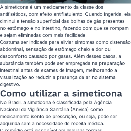
A simeticona é um medicamento da classe dos
antifiséticos, com efeito antiflatulento. Quando ingerida, ela
diminui a tensão superficial das bolhas de gás presentes
no estômago e no intestino, fazendo com que se rompam
e sejam eliminadas com mais facilidade.
Costuma ser indicada para aliviar sintomas como distensão
abdominal, sensação de estômago cheio e dor ou
desconforto causado por gases. Além desses casos, a
substância também pode ser empregada na preparação
intestinal antes de exames de imagem, melhorando a
visualização ao reduzir a presença de ar no sistema
digestivo.
Como utilizar a simeticona
No Brasil, a simeticona é classificada pela Agência
Nacional de Vigilância Sanitária (Anvisa) como
medicamento isento de prescrição, ou seja, pode ser
adquirida sem a necessidade de receita médica.
O remédio está disponível em diversas formas