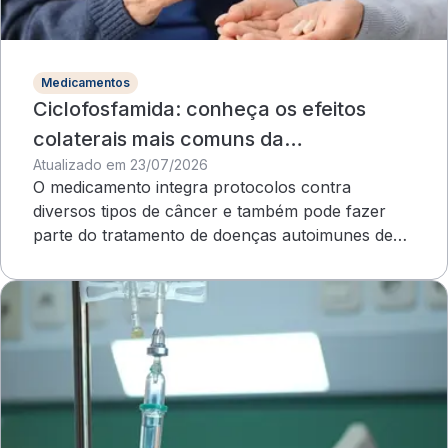
Medicamentos
Ciclofosfamida: conheça os efeitos
colaterais mais comuns da
Atualizado em 23/07/2026
quimioterapia
O medicamento integra protocolos contra
diversos tipos de câncer e também pode fazer
parte do tratamento de doenças autoimunes de
evolução grave