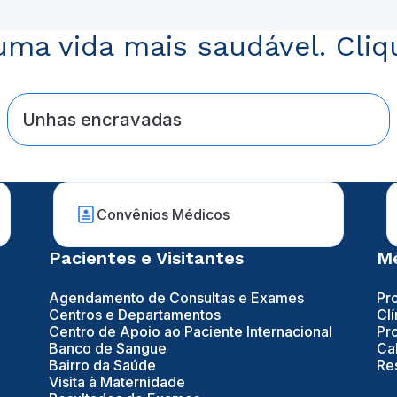
ma vida mais saudável. Cliq
Unhas encravadas
Convênios Médicos
Pacientes e Visitantes
Mé
Agendamento de Consultas e Exames
Pr
Centros e Departamentos
Clí
Centro de Apoio ao Paciente Internacional
Pr
Banco de Sangue
Ca
Bairro da Saúde
Re
Visita à Maternidade