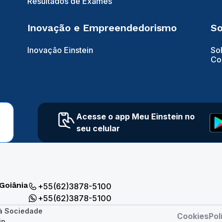
Resultados de Exames
Inovação e Empreendedorismo
So
Inovação Einstein
So
Co
Acesse o app Meu Einstein no
seu celular
Goiânia
+55(62)3878-5100
+55(62)3878-5100
 à Sociedade
Cookies
Pol
in