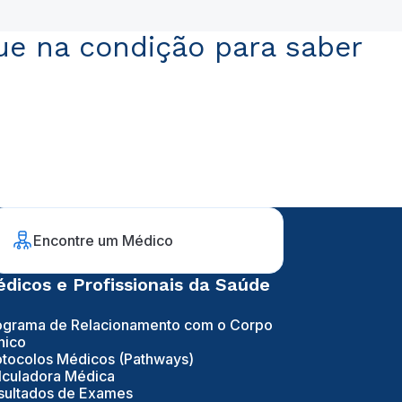
ue na condição para saber
Encontre um Médico
dicos e Profissionais da Saúde
ograma de Relacionamento com o Corpo
nico
otocolos Médicos (Pathways)
lculadora Médica
sultados de Exames