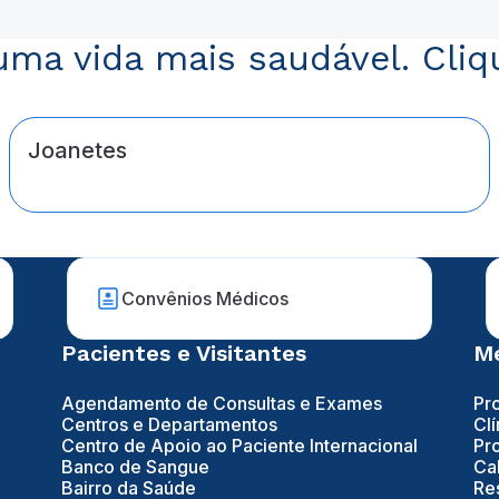
ma vida mais saudável. Cliq
Joanetes
Convênios Médicos
Pacientes e Visitantes
Mé
Agendamento de Consultas e Exames
Pr
Centros e Departamentos
Clí
Centro de Apoio ao Paciente Internacional
Pr
Banco de Sangue
Ca
Bairro da Saúde
Re