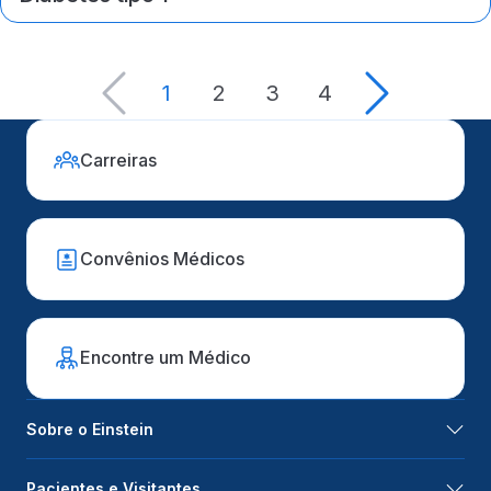
1
2
3
4
Carreiras
Convênios Médicos
Encontre um Médico
Sobre o Einstein
Pacientes e Visitantes