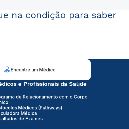
ue na condição para saber
Encontre um Médico
dicos e Profissionais da Saúde
ograma de Relacionamento com o Corpo
nico
otocolos Médicos (Pathways)
lculadora Médica
sultados de Exames