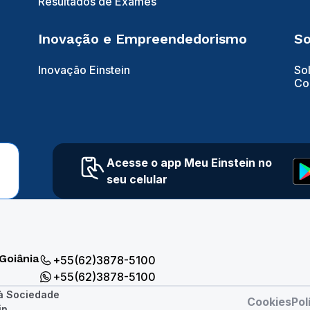
Resultados de Exames
Inovação e Empreendedorismo
So
Inovação Einstein
So
Co
Acesse o app Meu Einstein no
seu celular
Goiânia
+55(62)3878-5100
+55(62)3878-5100
 à Sociedade
Cookies
Pol
in