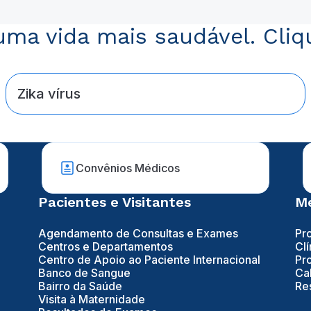
ma vida mais saudável. Cliq
Zika vírus
Convênios Médicos
Pacientes e Visitantes
Mé
Agendamento de Consultas e Exames
Pr
Centros e Departamentos
Clí
Centro de Apoio ao Paciente Internacional
Pr
Banco de Sangue
Ca
Bairro da Saúde
Re
Visita à Maternidade