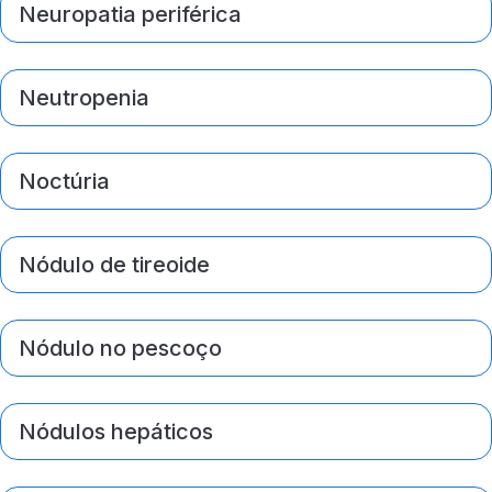
Neuropatia periférica
Neutropenia
Noctúria
Nódulo de tireoide
Nódulo no pescoço
Nódulos hepáticos