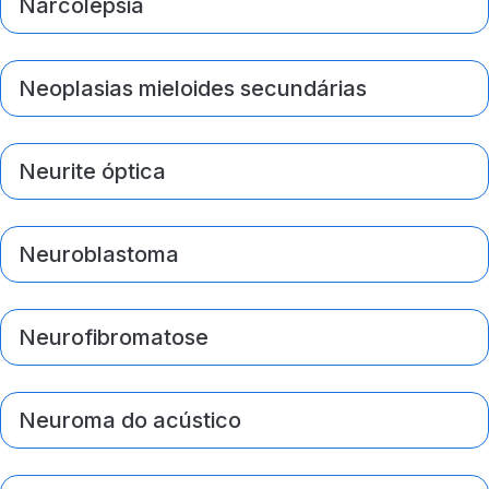
Narcolepsia
Neoplasias mieloides secundárias
Neurite óptica
Neuroblastoma
Neurofibromatose
Neuroma do acústico