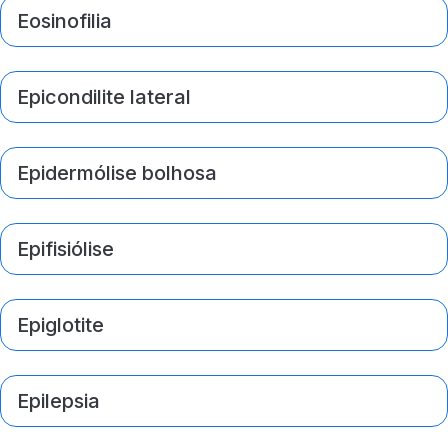
Eosinofilia
Epicondilite lateral
Epidermólise bolhosa
Epifisiólise
Epiglotite
Epilepsia