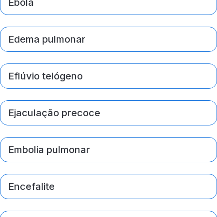
Ebola
Edema pulmonar
Eflúvio telógeno
Ejaculação precoce
Embolia pulmonar
Encefalite