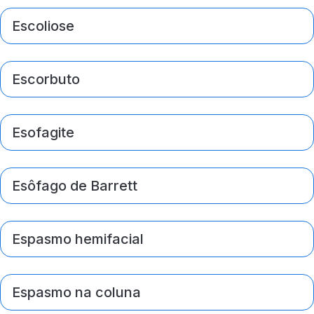
Escoliose
Escorbuto
Esofagite
Esôfago de Barrett
Espasmo hemifacial
Espasmo na coluna