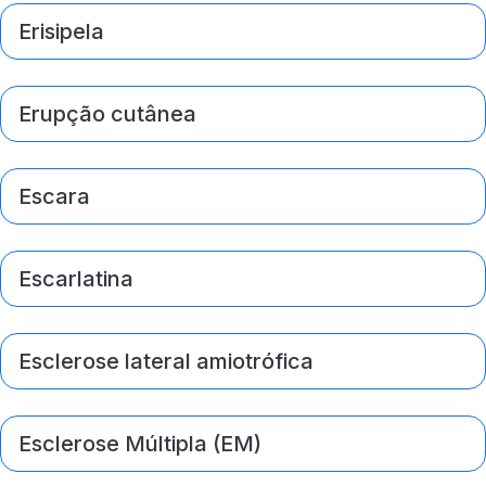
Erisipela
Erupção cutânea
Escara
Escarlatina
Esclerose lateral amiotrófica
Esclerose Múltipla (EM)