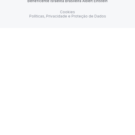
Beneficente Israelita Brasileira Albert Einstein
Cookies
Políticas, Privacidade e Proteção de Dados